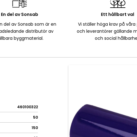
En del av Sonsab
Ett hållbart val
en del av Sonsab som är en
Vi ställer höga krav på våra
dsledande distributör av
och leverantörer gällande m
llbara byggmaterial.
och social hållbarhe
460100322
50
150