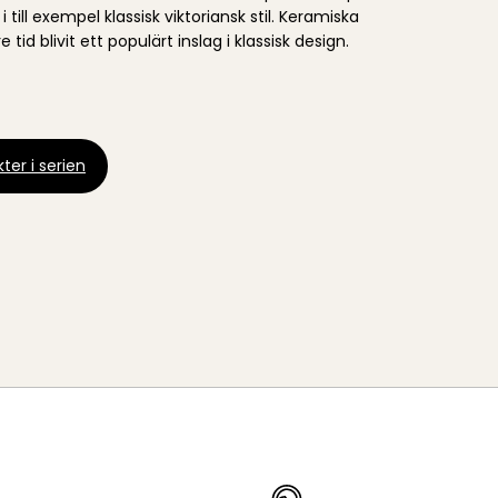
 till exempel klassisk viktoriansk stil. Keramiska
e tid blivit ett populärt inslag i klassisk design.
ter i serien