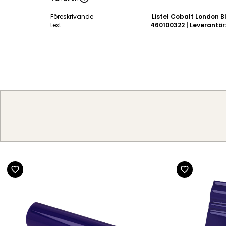
Föreskrivande
Listel Cobalt London Bl
text
460100322 | Leverantör: 