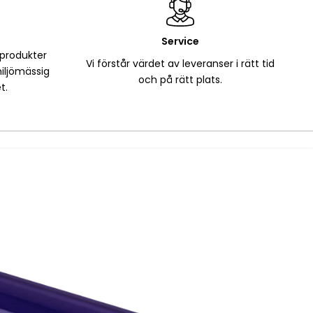
Service
 produkter
Vi förstår värdet av leveranser i rätt tid
iljömässig
och på rätt plats.
t.