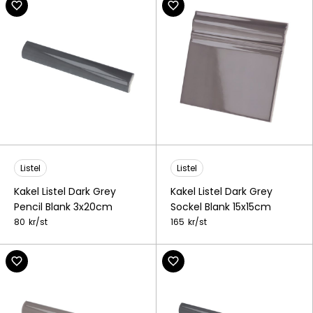
Listel
Listel
Kakel Listel Dark Grey
Kakel Listel Dark Grey
Pencil Blank 3x20cm
Sockel Blank 15x15cm
80
kr/
st
165
kr/
st