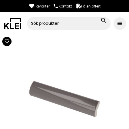
Favoriter
Kontakt
Få en offert