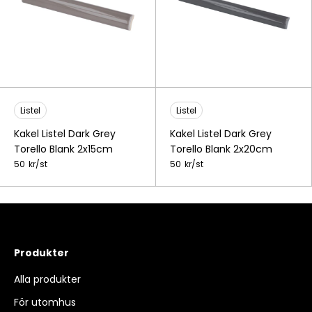
Listel
Listel
Kakel Listel Dark Grey
Kakel Listel Dark Grey
Torello Blank 2x15cm
Torello Blank 2x20cm
50
kr/
st
50
kr/
st
Produkter
Alla produkter
För utomhus