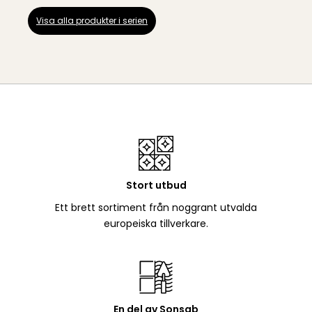
Visa alla produkter i serien
Stort utbud
Ett brett sortiment från noggrant utvalda
europeiska tillverkare.
En del av Sonsab