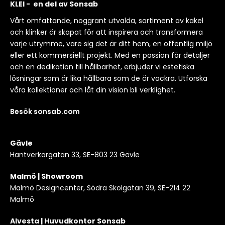
KLEI - en del av Sonsab
Vårt omfattande, noggrant utvalda, sortiment av kakel
och klinker är skapat för att inspirera och transformera
varje utrymme, vare sig det är ditt hem, en offentlig miljö
eller ett kommersiellt projekt. Med en passion för detaljer
och en dedikation till hållbarhet, erbjuder vi estetiska
lösningar som är lika hållbara som de är vackra. Utforska
våra kollektioner och låt din vision bli verklighet.
Besök sonsab.com
Gävle
Hantverkargatan 33, SE-803 23 Gävle
Malmö | Showroom
Malmö Designcenter, Södra Skolgatan 39, SE-214 22
Malmö
Alvesta | Huvudkontor Sonsab