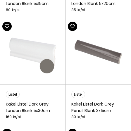
London Blank 5x15cm
London Blank 5x20cm
80
kr/
st
85
kr/
st
Listel
Listel
Kakel Listel Dark Grey
Kakel Listel Dark Grey
London Blank 5x30cm
Pencil Blank 3x15cm
160
kr/
st
80
kr/
st