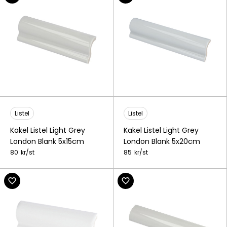
Listel
Listel
Kakel Listel Light Grey
Kakel Listel Light Grey
London Blank 5x15cm
London Blank 5x20cm
80
kr/
st
85
kr/
st