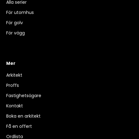
Alla serier
För utomhus
För golv
För vägg
Mer
Arkitekt
Proffs
Fastighetsägare
Kontakt
Boka en arkitekt
Få en offert
Ordlista