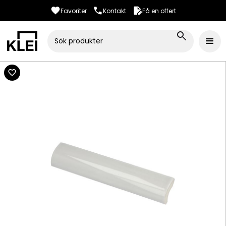
Favoriter
Kontakt
Få en offert