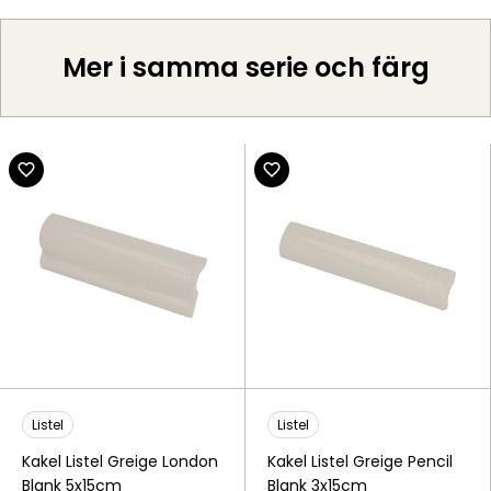
Mer i samma serie och färg
Listel
Listel
Kakel Listel Greige London
Kakel Listel Greige Pencil
Blank 5x15cm
Blank 3x15cm