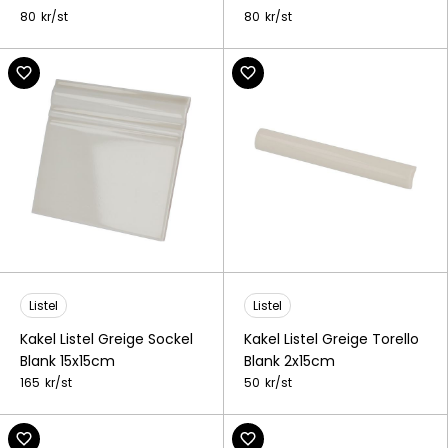
80
kr/
st
80
kr/
st
Listel
Listel
Kakel Listel Greige Sockel
Kakel Listel Greige Torello
Blank 15x15cm
Blank 2x15cm
165
kr/
st
50
kr/
st