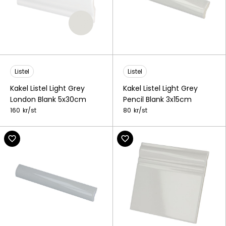
Listel
Listel
Kakel Listel Light Grey
Kakel Listel Light Grey
London Blank 5x30cm
Pencil Blank 3x15cm
160
kr/
st
80
kr/
st