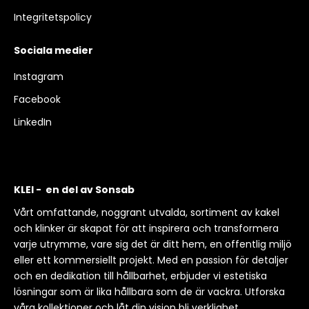
Integritetspolicy
Sociala medier
Instagram
Facebook
LinkedIn
KLEI - en del av Sonsab
Vårt omfattande, noggrant utvalda, sortiment av kakel
och klinker är skapat för att inspirera och transformera
varje utrymme, vare sig det är ditt hem, en offentlig miljö
eller ett kommersiellt projekt. Med en passion för detaljer
och en dedikation till hållbarhet, erbjuder vi estetiska
lösningar som är lika hållbara som de är vackra. Utforska
våra kollektioner och låt din vision bli verklighet.