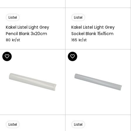
Listel
Listel
Kakel Listel Light Grey
Kakel Listel Light Grey
Pencil Blank 3x20cm
Sockel Blank 15x15cm
80
kr/
st
165
kr/
st
Listel
Listel