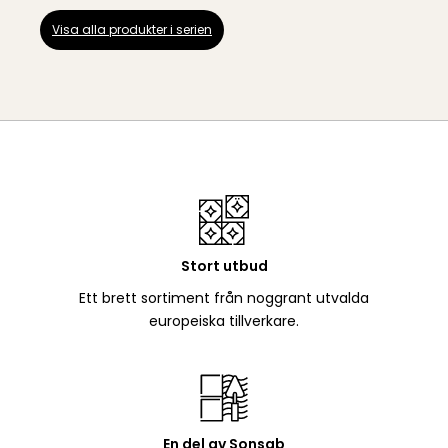
Visa alla produkter i serien
Stort utbud
Ett brett sortiment från noggrant utvalda
europeiska tillverkare.
En del av Sonsab