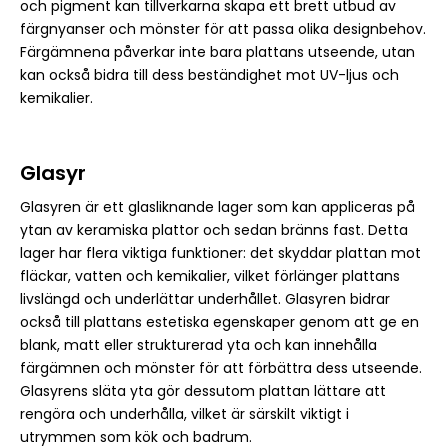
och pigment kan tillverkarna skapa ett brett utbud av
färgnyanser och mönster för att passa olika designbehov.
Färgämnena påverkar inte bara plattans utseende, utan
kan också bidra till dess beständighet mot UV-ljus och
kemikalier.
Glasyr
Glasyren är ett glasliknande lager som kan appliceras på
ytan av keramiska plattor och sedan bränns fast. Detta
lager har flera viktiga funktioner: det skyddar plattan mot
fläckar, vatten och kemikalier, vilket förlänger plattans
livslängd och underlättar underhållet. Glasyren bidrar
också till plattans estetiska egenskaper genom att ge en
blank, matt eller strukturerad yta och kan innehålla
färgämnen och mönster för att förbättra dess utseende.
Glasyrens släta yta gör dessutom plattan lättare att
rengöra och underhålla, vilket är särskilt viktigt i
utrymmen som kök och badrum.