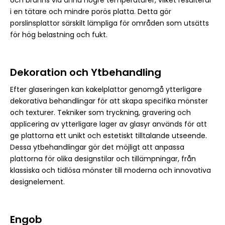
i en tätare och mindre porös platta. Detta gör
porslinsplattor särskilt lämpliga för områden som utsätts
för hög belastning och fukt.
Dekoration och Ytbehandling
Efter glaseringen kan kakelplattor genomgå ytterligare
dekorativa behandlingar för att skapa specifika mönster
och texturer. Tekniker som tryckning, gravering och
applicering av ytterligare lager av glasyr används för att
ge plattorna ett unikt och estetiskt tilltalande utseende.
Dessa ytbehandlingar gör det möjligt att anpassa
plattorna för olika designstilar och tillämpningar, från
klassiska och tidlösa mönster till moderna och innovativa
designelement.
Engob