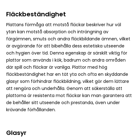
Fläckbeständighet
Plattans förmåga att motstå fläckar beskriver hur väl
ytan kan motstå absorption och inträngning av
färgämnen, smuts och andra fläckbildande ämnen, vilket
är avgörande för att bibehålla dess estetiska utseende
och hygien över tid. Denna egenskap är särskilt viktig för
plattor som används i kök, badrum och andra områden
där spill och fläckar är vanliga. Plattor med hög
fläckbeständighet har en tät yta och ofta en skyddande
glasyr som förhindrar fläckbildning, vilket gör dem lättare
att rengöra och underhålla. Genom att säkerställa att
plattorna är resistenta mot fläckar kan man garantera att
de behåller sitt utseende och prestanda, även under
krävande förhållanden.
Glasyr