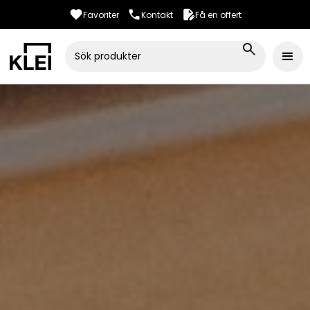
Favoriter
Kontakt
Få en offert