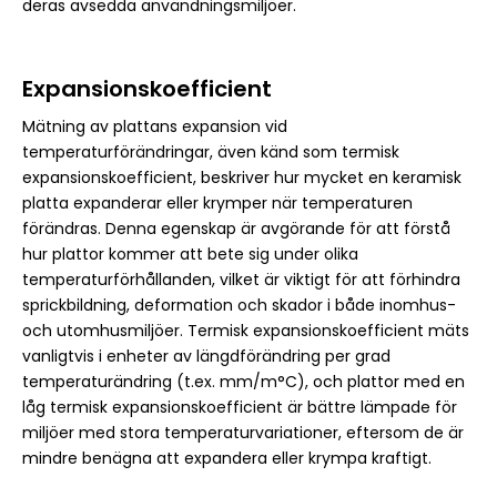
deras avsedda användningsmiljöer.
Expansionskoefficient
Mätning av plattans expansion vid
temperaturförändringar, även känd som termisk
expansionskoefficient, beskriver hur mycket en keramisk
platta expanderar eller krymper när temperaturen
förändras. Denna egenskap är avgörande för att förstå
hur plattor kommer att bete sig under olika
temperaturförhållanden, vilket är viktigt för att förhindra
sprickbildning, deformation och skador i både inomhus-
och utomhusmiljöer. Termisk expansionskoefficient mäts
vanligtvis i enheter av längdförändring per grad
temperaturändring (t.ex. mm/m°C), och plattor med en
låg termisk expansionskoefficient är bättre lämpade för
miljöer med stora temperaturvariationer, eftersom de är
mindre benägna att expandera eller krympa kraftigt.