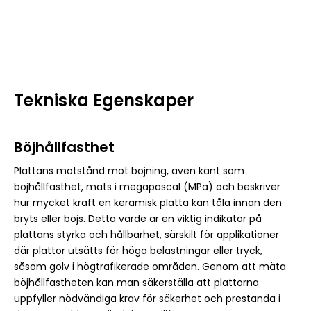
Tekniska Egenskaper
Böjhållfasthet
Plattans motstånd mot böjning, även känt som
böjhållfasthet, mäts i megapascal (MPa) och beskriver
hur mycket kraft en keramisk platta kan tåla innan den
bryts eller böjs. Detta värde är en viktig indikator på
plattans styrka och hållbarhet, särskilt för applikationer
där plattor utsätts för höga belastningar eller tryck,
såsom golv i högtrafikerade områden. Genom att mäta
böjhållfastheten kan man säkerställa att plattorna
uppfyller nödvändiga krav för säkerhet och prestanda i