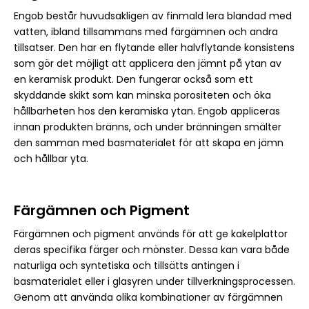
Engob består huvudsakligen av finmald lera blandad med
vatten, ibland tillsammans med färgämnen och andra
tillsatser. Den har en flytande eller halvflytande konsistens
som gör det möjligt att applicera den jämnt på ytan av
en keramisk produkt. Den fungerar också som ett
skyddande skikt som kan minska porositeten och öka
hållbarheten hos den keramiska ytan. Engob appliceras
innan produkten bränns, och under bränningen smälter
den samman med basmaterialet för att skapa en jämn
och hållbar yta.
Färgämnen och Pigment
Färgämnen och pigment används för att ge kakelplattor
deras specifika färger och mönster. Dessa kan vara både
naturliga och syntetiska och tillsätts antingen i
basmaterialet eller i glasyren under tillverkningsprocessen.
Genom att använda olika kombinationer av färgämnen