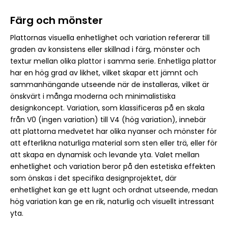
Färg och mönster
Plattornas visuella enhetlighet och variation refererar till
graden av konsistens eller skillnad i färg, mönster och
textur mellan olika plattor i samma serie. Enhetliga plattor
har en hög grad av likhet, vilket skapar ett jämnt och
sammanhängande utseende när de installeras, vilket är
önskvärt i många moderna och minimalistiska
designkoncept. Variation, som klassificeras på en skala
från V0 (ingen variation) till V4 (hög variation), innebär
att plattorna medvetet har olika nyanser och mönster för
att efterlikna naturliga material som sten eller trä, eller för
att skapa en dynamisk och levande yta. Valet mellan
enhetlighet och variation beror på den estetiska effekten
som önskas i det specifika designprojektet, där
enhetlighet kan ge ett lugnt och ordnat utseende, medan
hög variation kan ge en rik, naturlig och visuellt intressant
yta.