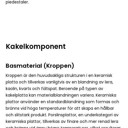
piedestaler.
Kakelkomponent
Basmaterial (Kroppen)
Kroppen är den huvudsakliga strukturen i en keramisk
platta och tillverkas vanligtvis av en blandning av lera,
kaolin, kvarts och fältspat. Beroende på typen av
kakelplatta kan materialblandningen variera. Keramiska
plattor använder en standardblandning som formas och
bränns vid höga temperaturer för att skapa en hållbar
och slitstark produkt. Porslinsplattor, en underkategori av
keramiska plattor, tillverkas av finare och mer renad lera
och bränns vid ännu högre temperaturer, vilket resulterar