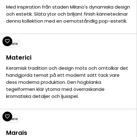
Med inspiration från staden Milano's dynamiska design
och estetik. Släta ytor och briljant finish kännetecknar
denna kollektion med en oemotståndlig pop-estetik.
Serie
Materici
Keramisk tradition och design möts och omtolkar det
handgjorda temat på ett modernt sätt tack vare
dess moderna produktion. Den högblanka
tegelformen klär ytorna med överraskande
kromatiska detaljer och ljusspel.
Serie
Marais