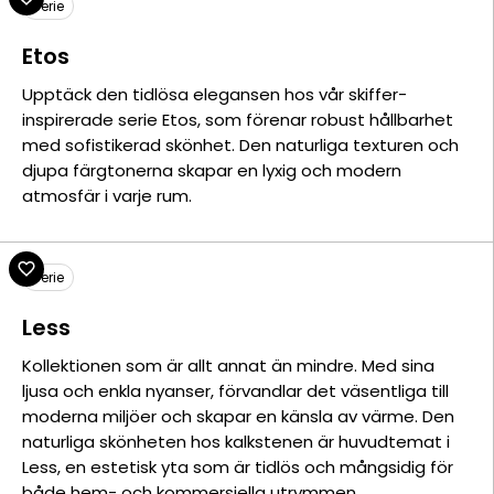
Serie
Etos
Upptäck den tidlösa elegansen hos vår skiffer-
inspirerade serie Etos, som förenar robust hållbarhet
med sofistikerad skönhet. Den naturliga texturen och
djupa färgtonerna skapar en lyxig och modern
atmosfär i varje rum.
Serie
Less
Kollektionen som är allt annat än mindre. Med sina
ljusa och enkla nyanser, förvandlar det väsentliga till
moderna miljöer och skapar en känsla av värme. Den
naturliga skönheten hos kalkstenen är huvudtemat i
Less, en estetisk yta som är tidlös och mångsidig för
både hem- och kommersiella utrymmen.