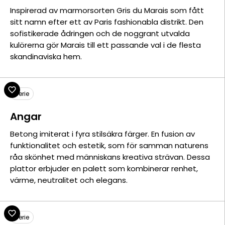
Inspirerad av marmorsorten Gris du Marais som fått
sitt namn efter ett av Paris fashionabla distrikt. Den
sofistikerade ådringen och de noggrant utvalda
kulörerna gör Marais till ett passande val i de flesta
skandinaviska hem.
Serie
Angar
Betong imiterat i fyra stilsäkra färger. En fusion av
funktionalitet och estetik, som för samman naturens
råa skönhet med människans kreativa strävan. Dessa
plattor erbjuder en palett som kombinerar renhet,
värme, neutralitet och elegans.
Serie