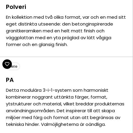
Polveri
En kollektion med två olika format, var och en med sitt
eget distinkta utseende: den betonginspirerade
granitkeramiken med en helt matt finish och
väggplattan med en yta präglad av lätt vågiga
former och en glansig finish.
Serie
PA
Detta modulära 3-i-1-system som harmoniskt
kombinerar noggrant uttänkta färger, format,
ytstrukturer och material, vilket breddar produkternas
användningsområden. Det inspirerar till att skapa
miljöer med färg och format utan att begränsas av
tekniska hinder. Valmöjligheterna är oändliga.