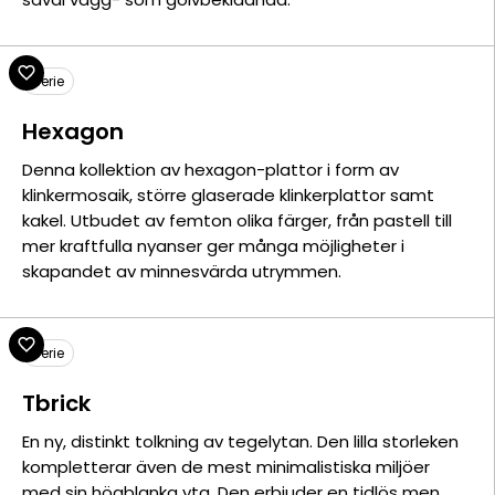
Serie
Hexagon
Denna kollektion av hexagon-plattor i form av
klinkermosaik, större glaserade klinkerplattor samt
kakel. Utbudet av femton olika färger, från pastell till
mer kraftfulla nyanser ger många möjligheter i
skapandet av minnesvärda utrymmen.
Serie
Tbrick
En ny, distinkt tolkning av tegelytan. Den lilla storleken
kompletterar även de mest minimalistiska miljöer
med sin högblanka yta. Den erbjuder en tidlös men