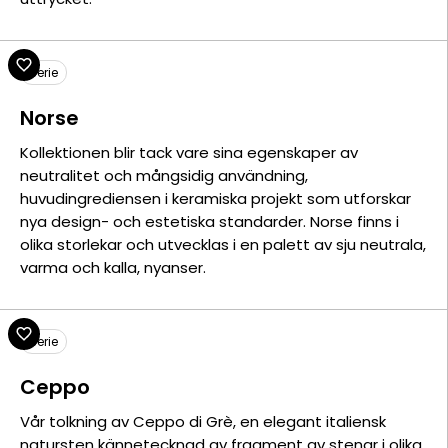
Serie
Norse
Kollektionen blir tack vare sina egenskaper av
neutralitet och mångsidig användning,
huvudingrediensen i keramiska projekt som utforskar
nya design- och estetiska standarder. Norse finns i
olika storlekar och utvecklas i en palett av sju neutrala,
varma och kalla, nyanser.
Serie
Ceppo
Vår tolkning av Ceppo di Grè, en elegant italiensk
natursten kännetecknad av fragment av stenar i olika