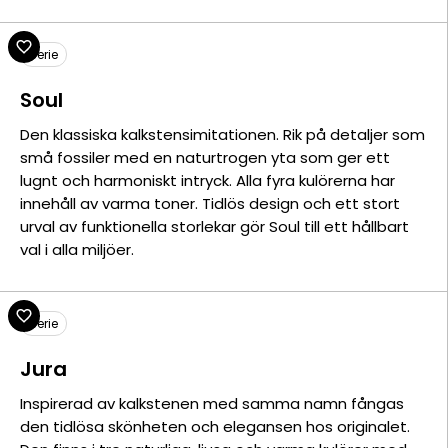
Serie
Soul
Den klassiska kalkstensimitationen. Rik på detaljer som
små fossiler med en naturtrogen yta som ger ett
lugnt och harmoniskt intryck. Alla fyra kulörerna har
innehåll av varma toner. Tidlös design och ett stort
urval av funktionella storlekar gör Soul till ett hållbart
val i alla miljöer.
Serie
Jura
Inspirerad av kalkstenen med samma namn fångas
den tidlösa skönheten och elegansen hos originalet.