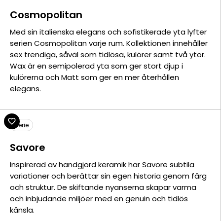
Cosmopolitan
Med sin italienska elegans och sofistikerade yta lyfter
serien Cosmopolitan varje rum. Kollektionen innehåller
sex trendiga, såväl som tidlösa, kulörer samt två ytor.
Wax är en semipolerad yta som ger stort djup i
kulörerna och Matt som ger en mer återhållen
elegans.
Serie
Savore
Inspirerad av handgjord keramik har Savore subtila
variationer och berättar sin egen historia genom färg
och struktur. De skiftande nyanserna skapar varma
och inbjudande miljöer med en genuin och tidlös
känsla.