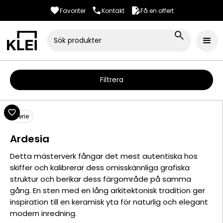
Favoriter
Kontakt
Få en offert
Filtrera
Serie
Ardesia
Detta mästerverk fångar det mest autentiska hos
skiffer och kalibrerar dess omisskännliga grafiska
struktur och berikar dess färgområde på samma
gång. En sten med en lång arkitektonisk tradition ger
inspiration till en keramisk yta för naturlig och elegant
modern inredning.