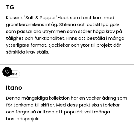
TG
Klassisk "Salt & Peppar"-look som först kom med
granitkeramikens intåg. Stilrena och outslitliga golv
som passar alla utrymmen som ställer höga krav på
tålighet och funktionalitet. Finns att beställa i många
ytterligare format, tjocklekar och ytor till projekt där
särskilda krav ställs.
Serie
Itano
Denna mångsidiga kollektion har en vacker ådring som
för tankarna till skiffer. Med dess praktiska storlekar
och färger så är Itano ett populärt val i många
bostadsprojekt.