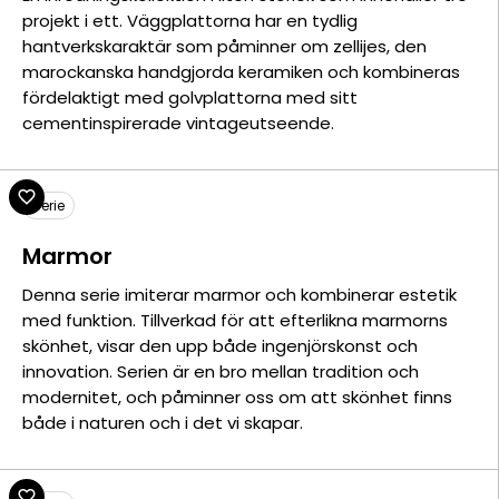
projekt i ett. Väggplattorna har en tydlig
hantverkskaraktär som påminner om zellijes, den
marockanska handgjorda keramiken och kombineras
fördelaktigt med golvplattorna med sitt
cementinspirerade vintageutseende.
Serie
Marmor
Denna serie imiterar marmor och kombinerar estetik
med funktion. Tillverkad för att efterlikna marmorns
skönhet, visar den upp både ingenjörskonst och
innovation. Serien är en bro mellan tradition och
modernitet, och påminner oss om att skönhet finns
både i naturen och i det vi skapar.