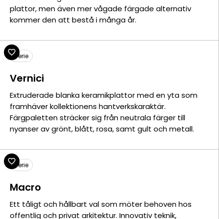
plattor, men även mer vågade färgade alternativ
kommer den att bestå i många år.
Serie
Vernici
Extruderade blanka keramikplattor med en yta som
framhäver kollektionens hantverkskaraktär.
Färgpaletten sträcker sig från neutrala färger till
nyanser av grönt, blått, rosa, samt gult och metall.
Serie
Macro
Ett tåligt och hållbart val som möter behoven hos
offentlig och privat arkitektur. Innovativ teknik,