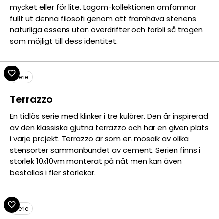
mycket eller för lite. Lagom-kollektionen omfamnar
fullt ut denna filosofi genom att framhäva stenens
naturliga essens utan överdrifter och förbli så trogen
som möjligt till dess identitet.
Serie
Terrazzo
En tidlös serie med klinker i tre kulörer. Den är inspirerad
av den klassiska gjutna terrazzo och har en given plats
i varje projekt. Terrazzo är som en mosaik av olika
stensorter sammanbundet av cement. Serien finns i
storlek 10x10vm monterat på nät men kan även
beställas i fler storlekar.
Serie