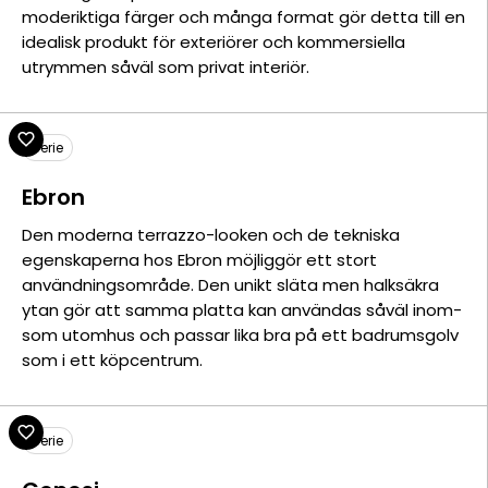
moderiktiga färger och många format gör detta till en
idealisk produkt för exteriörer och kommersiella
utrymmen såväl som privat interiör.
Serie
Ebron
Den moderna terrazzo-looken och de tekniska
egenskaperna hos Ebron möjliggör ett stort
användningsområde. Den unikt släta men halksäkra
ytan gör att samma platta kan användas såväl inom-
som utomhus och passar lika bra på ett badrumsgolv
som i ett köpcentrum.
Serie