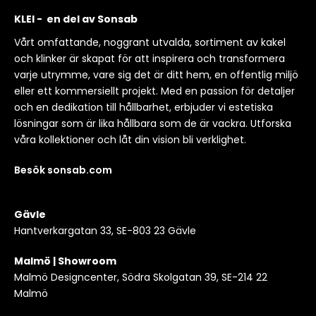
KLEI - en del av Sonsab
Vårt omfattande, noggrant utvalda, sortiment av kakel
och klinker är skapat för att inspirera och transformera
varje utrymme, vare sig det är ditt hem, en offentlig miljö
eller ett kommersiellt projekt. Med en passion för detaljer
och en dedikation till hållbarhet, erbjuder vi estetiska
lösningar som är lika hållbara som de är vackra. Utforska
våra kollektioner och låt din vision bli verklighet.
Besök sonsab.com
Gävle
Hantverkargatan 33, SE-803 23 Gävle
Malmö | Showroom
Malmö Designcenter, Södra Skolgatan 39, SE-214 22
Malmö