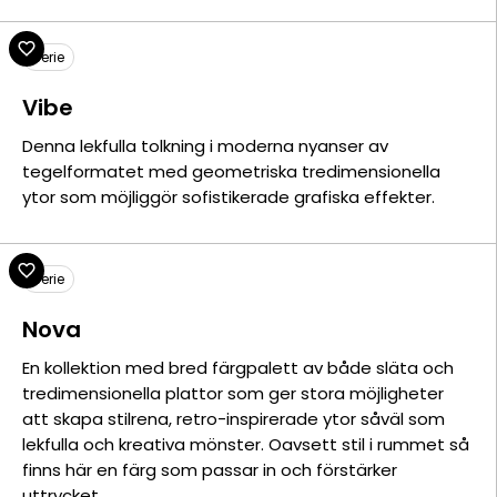
Serie
Vibe
Denna lekfulla tolkning i moderna nyanser av
tegelformatet med geometriska tredimensionella
ytor som möjliggör sofistikerade grafiska effekter.
Serie
Nova
En kollektion med bred färgpalett av både släta och
tredimensionella plattor som ger stora möjligheter
att skapa stilrena, retro-inspirerade ytor såväl som
lekfulla och kreativa mönster. Oavsett stil i rummet så
finns här en färg som passar in och förstärker
uttrycket.