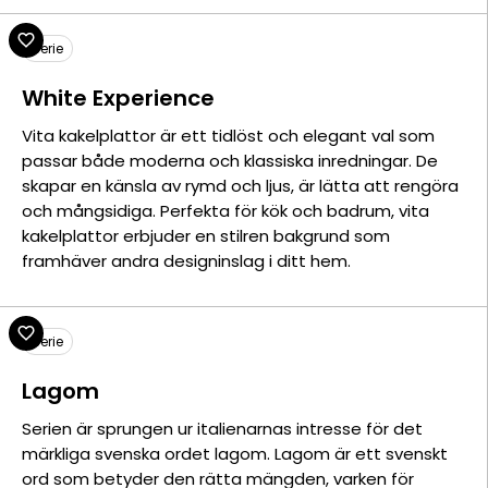
Serie
White Experience
Vita kakelplattor är ett tidlöst och elegant val som
passar både moderna och klassiska inredningar. De
skapar en känsla av rymd och ljus, är lätta att rengöra
och mångsidiga. Perfekta för kök och badrum, vita
kakelplattor erbjuder en stilren bakgrund som
framhäver andra designinslag i ditt hem.
Serie
Lagom
Serien är sprungen ur italienarnas intresse för det
märkliga svenska ordet lagom. Lagom är ett svenskt
ord som betyder den rätta mängden, varken för