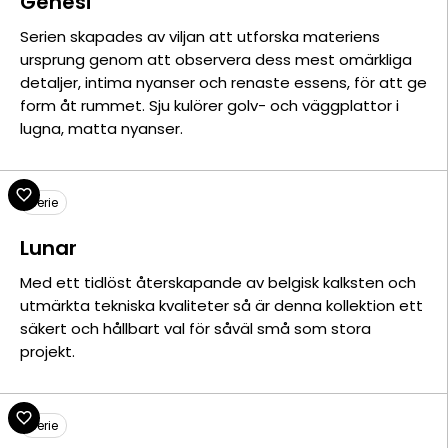
Genesi
Serien skapades av viljan att utforska materiens
ursprung genom att observera dess mest omärkliga
detaljer, intima nyanser och renaste essens, för att ge
form åt rummet. Sju kulörer golv- och väggplattor i
lugna, matta nyanser.
Serie
Lunar
Med ett tidlöst återskapande av belgisk kalksten och
utmärkta tekniska kvaliteter så är denna kollektion ett
säkert och hållbart val för såväl små som stora
projekt.
Serie