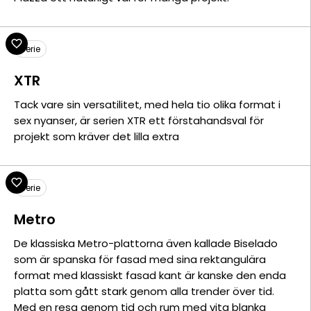
Serie
XTR
Tack vare sin versatilitet, med hela tio olika format i
sex nyanser, är serien XTR ett förstahandsval för
projekt som kräver det lilla extra
Serie
Metro
De klassiska Metro-plattorna även kallade Biselado
som är spanska för fasad med sina rektangulära
format med klassiskt fasad kant är kanske den enda
platta som gått stark genom alla trender över tid.
Med en resa genom tid och rum med vita blanka