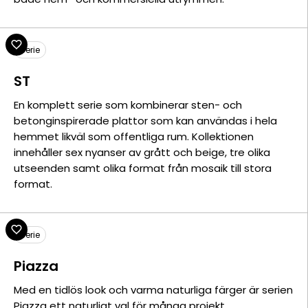
Serie
ST
En komplett serie som kombinerar sten- och
betonginspirerade plattor som kan användas i hela
hemmet likväl som offentliga rum. Kollektionen
innehåller sex nyanser av grått och beige, tre olika
utseenden samt olika format från mosaik till stora
format.
Serie
Piazza
Med en tidlös look och varma naturliga färger är serien
Piazza ett naturligt val för många projekt.