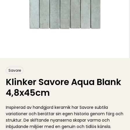
Savore
Klinker Savore Aqua Blank
4,8x45cm
Inspirerad av handgjord keramik har Savore subtila
variationer och berättar sin egen historia genom färg och
struktur. De skiftande nyanserna skapar varma och
inbjudande miljöer med en genuin och tidlös känsla.