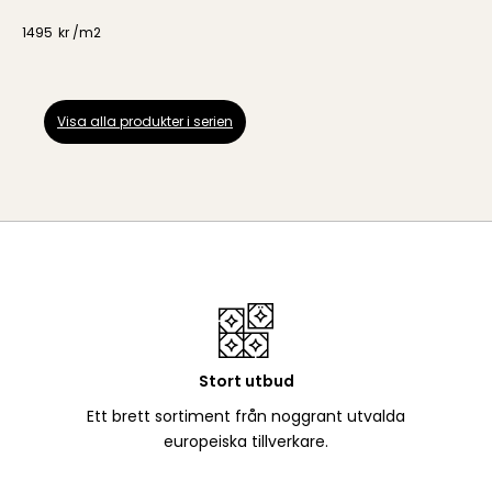
1495
kr /
m2
Visa alla produkter i serien
Stort utbud
Ett brett sortiment från noggrant utvalda
europeiska tillverkare.