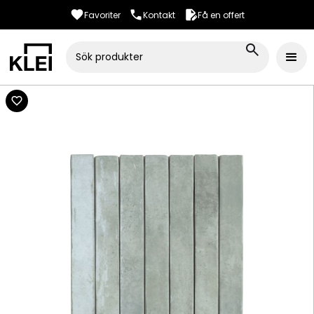
Favoriter
Kontakt
Få en offert