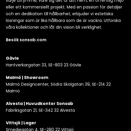
varje utrymme, vare sig det är ditt hem, en offentlig miljö
eller ett kommersiellt projekt. Med en passion för detaljer
och en dedikation till hållbarhet, erbjuder vi estetiska
lösningar som är lika hållbara som de är vackra. Utforska
våra kollektioner och låt din vision bli verklighet.
Besök sonsab.com
Gävle
Hantverkargatan 33, SE-803 23 Gävle
Malmö | Showroom
Malmö Designcenter, Södra Skolgatan 39, SE-214 22
Malmö
Alvesta | Huvudkontor Sonsab
Fabriksgatan 21, SE-342 32 Alvesta
Vittsjö | Lager
Smedjegatan 4, SE-280 22 Vittsjö