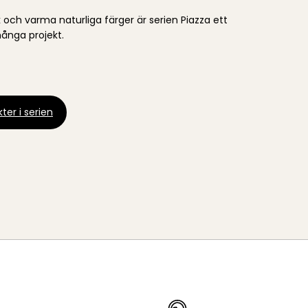
k och varma naturliga färger är serien Piazza ett
många projekt.
ter i serien