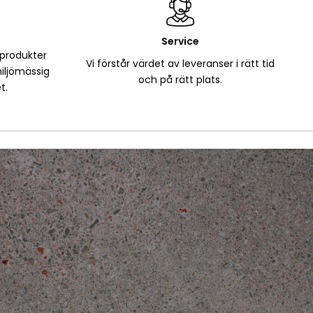
Service
 produkter
Vi förstår värdet av leveranser i rätt tid
iljömässig
och på rätt plats.
t.