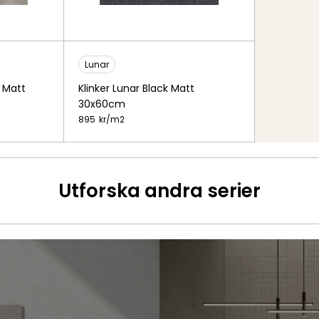
Lunar
y Matt
Klinker Lunar Black Matt
30x60cm
895
kr/
m2
Utforska andra serier