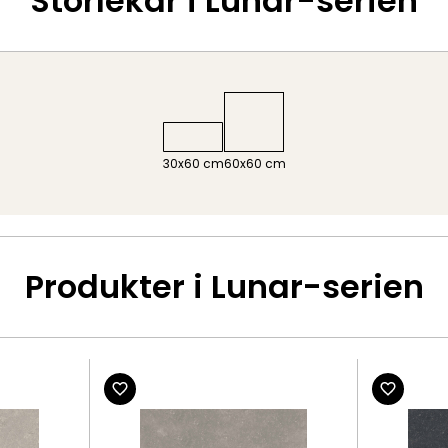
Storlekar i Lunar-serien
30x60 cm
60x60 cm
Produkter i Lunar-serien