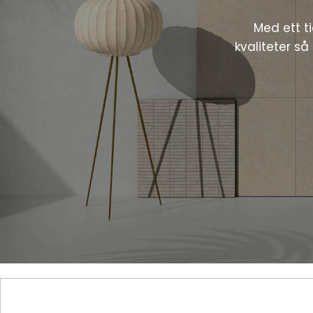
Med ett t
kvaliteter så