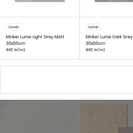
Lunar
Lunar
Klinker Lunar Light Grey Matt
Klinker Lunar Dark Gre
30x60cm
30x60cm
895
kr/
m2
895
kr/
m2