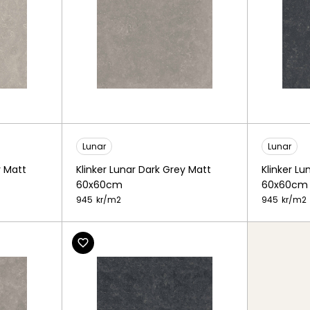
Lunar
Lunar
y Matt
Klinker Lunar Dark Grey Matt
Klinker Lu
60x60cm
60x60cm
945
kr/
m2
945
kr/
m2