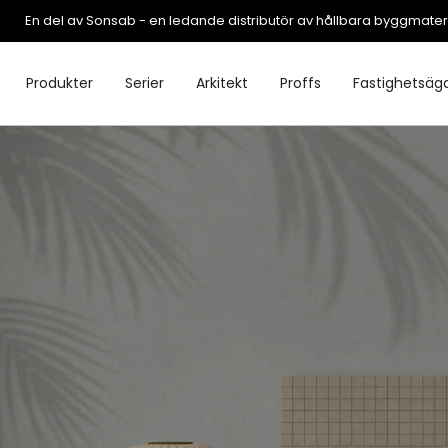
En del av Sonsab - en ledande distributör av hållbara byggmater
Produkter
Serier
Arkitekt
Proffs
Fastighetsäg