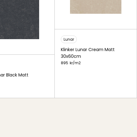
Lunar
Klinker Lunar Cream Matt
30x60cm
895
kr/
m2
nar Black Matt