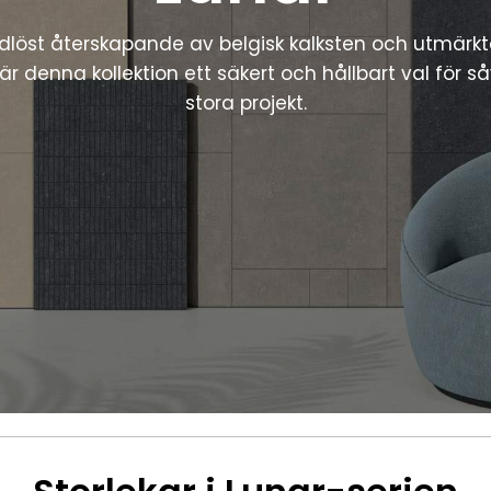
idlöst återskapande av belgisk kalksten och utmärkt
 är denna kollektion ett säkert och hållbart val för
stora projekt.