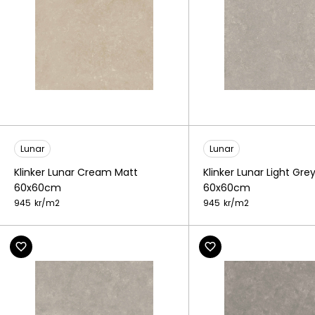
Lunar
Lunar
Klinker Lunar Cream Matt
Klinker Lunar Light Gre
60x60cm
60x60cm
945
kr/
m2
945
kr/
m2