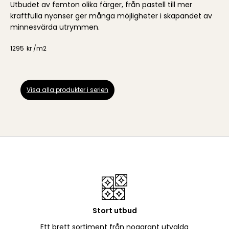
Utbudet av femton olika färger, från pastell till mer
kraftfulla nyanser ger många möjligheter i skapandet av
minnesvärda utrymmen.
1295
kr /
m2
Visa alla produkter i serien
Stort utbud
Ett brett sortiment från noggrant utvalda