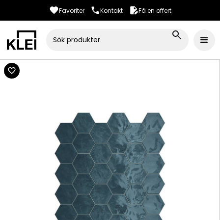
Favoriter
Kontakt
Få en offert