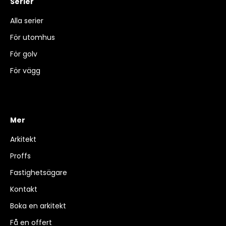
Serier
Alla serier
För utomhus
För golv
För vägg
Mer
Arkitekt
Proffs
Fastighetsägare
Kontakt
Boka en arkitekt
Få en offert