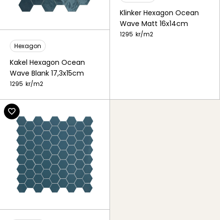
Klinker Hexagon Ocean
Wave Matt 16x14cm
1295
kr/
m2
Hexagon
Kakel Hexagon Ocean
Wave Blank 17,3x15cm
1295
kr/
m2