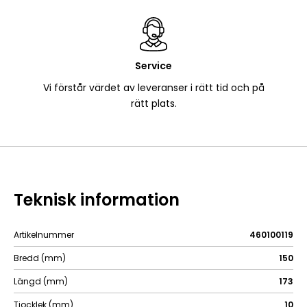
Service
Vi förstår värdet av leveranser i rätt tid och på
rätt plats.
Teknisk information
Artikelnummer
460100119
Bredd (mm)
150
Längd (mm)
173
Tjocklek (mm)
10