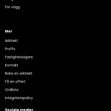
För vägg
Mer
Arkitekt
Proffs
Fastighetsägare
Kontakt
Boka en arkitekt
Få en offert
Ordlista
Integritetspolicy
Sociala medier