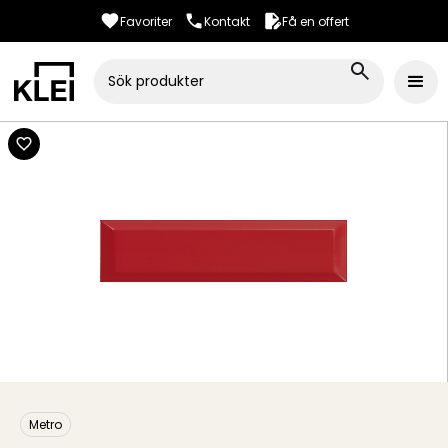
Favoriter
Kontakt
Få en offert
Metro