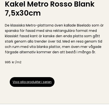
Kakel Metro Rosso Blank
7,5x30cm
De klassiska Metro-plattorna även kallade Biselado som är
spanska för fasad med sina rektangulära format med
klassiskt fasad kant är kanske den enda platta som gått
stark genom alla trender över tid. Med en resa genom tid
och rum med vita blanka plattor, men även mer vågade
färgade alternativ kommer den att bestå i många år.
995
kr /
m2
Visa alla produkter i serien