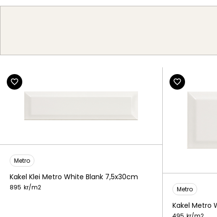
Metro
Kakel Klei Metro White Blank 7,5x30cm
895
kr/
m2
Metro
Kakel Metro 
495
kr/
m2