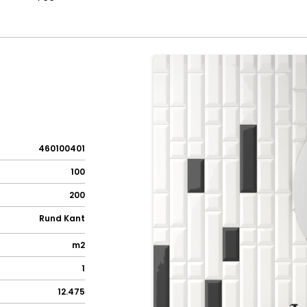
460100401
100
200
Rund Kant
m2
1
12.475