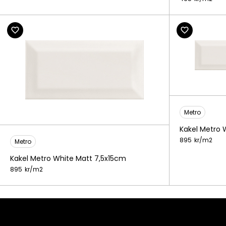
Metro
Kakel Metro 
895
kr/
m2
Metro
Kakel Metro White Matt 7,5x15cm
895
kr/
m2