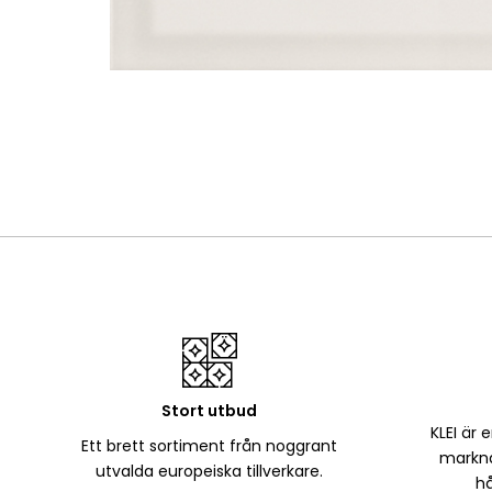
Stort utbud
KLEI är 
Ett brett sortiment från noggrant
markna
utvalda europeiska tillverkare.
hå