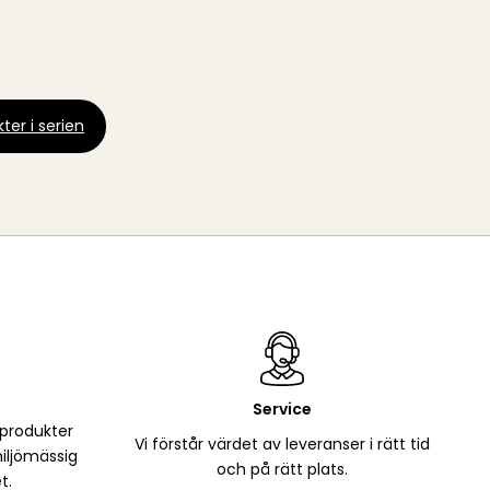
ter i serien
Service
 produkter
Vi förstår värdet av leveranser i rätt tid
iljömässig
och på rätt plats.
t.