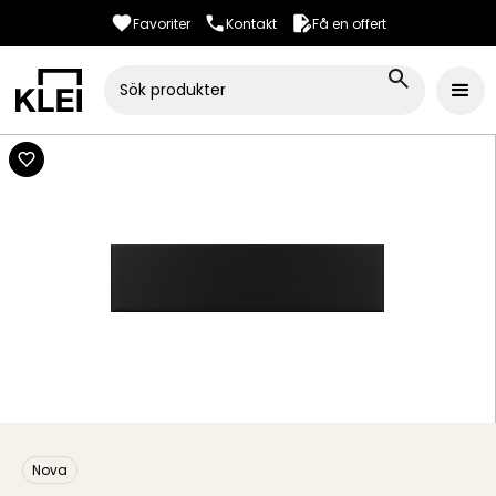
Favoriter
Kontakt
Få en offert
Nova