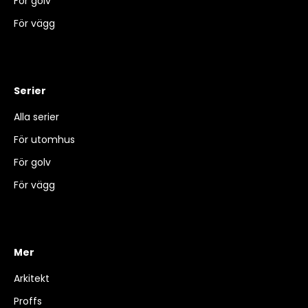
För golv
För vägg
Serier
Alla serier
För utomhus
För golv
För vägg
Mer
Arkitekt
Proffs