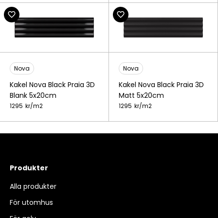
Nova
Nova
Kakel Nova Black Praia 3D
Kakel Nova Black Praia 3D
Blank 5x20cm
Matt 5x20cm
1295
kr/
m2
1295
kr/
m2
Produkter
Alla produkter
För utomhus