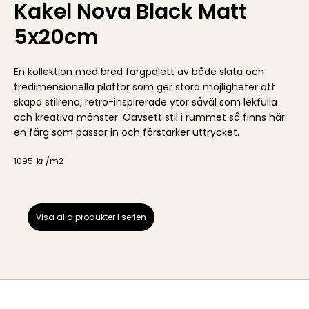
Kakel Nova Black Matt
5x20cm
En kollektion med bred färgpalett av både släta och
tredimensionella plattor som ger stora möjligheter att
skapa stilrena, retro-inspirerade ytor såväl som lekfulla
och kreativa mönster. Oavsett stil i rummet så finns här
en färg som passar in och förstärker uttrycket.
1095
kr /
m2
Visa alla produkter i serien