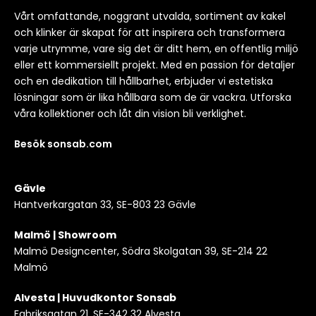
Vårt omfattande, noggrant utvalda, sortiment av kakel
och klinker är skapat för att inspirera och transformera
varje utrymme, vare sig det är ditt hem, en offentlig miljö
eller ett kommersiellt projekt. Med en passion för detaljer
och en dedikation till hållbarhet, erbjuder vi estetiska
lösningar som är lika hållbara som de är vackra. Utforska
våra kollektioner och låt din vision bli verklighet.
Besök sonsab.com
Gävle
Hantverkargatan 33, SE-803 23 Gävle
Malmö | Showroom
Malmö Designcenter, Södra Skolgatan 39, SE-214 22
Malmö
Alvesta | Huvudkontor Sonsab
Fabriksgatan 21, SE-342 32 Alvesta