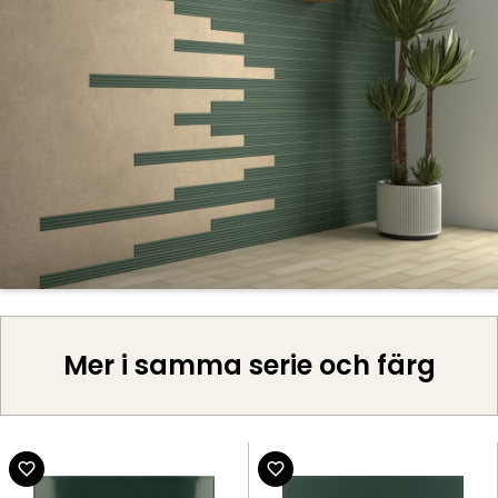
Mer i samma serie och färg