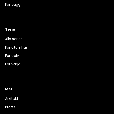
För vägg
Serier
Alla serier
För utomhus
För golv
För vägg
Mer
Arkitekt
Proffs