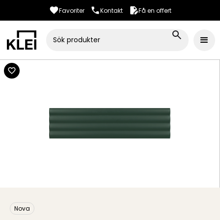
Favoriter
Kontakt
Få en offert
Nova