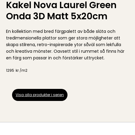
Kakel Nova Laurel Green
Onda 3D Matt 5x20cm
En kollektion med bred färgpalett av både släta och
tredimensionella plattor som ger stora möjligheter att
skapa stilrena, retro-inspirerade ytor såväl som lekfulla
och kreativa mönster. Oavsett stil i rummet så finns här
en färg som passar in och förstärker uttrycket.
1295
kr /
m2
Visa alla produkter i serien