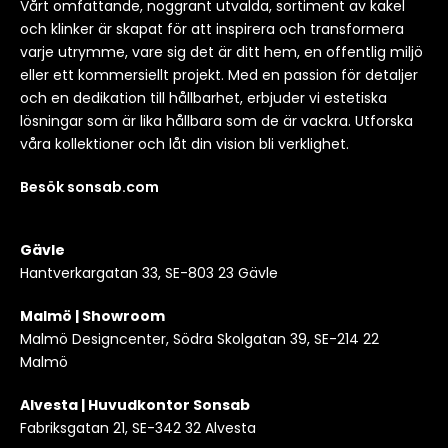
Vårt omfattande, noggrant utvalda, sortiment av kakel
och klinker är skapat för att inspirera och transformera
varje utrymme, vare sig det är ditt hem, en offentlig miljö
eller ett kommersiellt projekt. Med en passion för detaljer
och en dedikation till hållbarhet, erbjuder vi estetiska
lösningar som är lika hållbara som de är vackra. Utforska
våra kollektioner och låt din vision bli verklighet.
Besök sonsab.com
Gävle
Hantverkargatan 33, SE-803 23 Gävle
Malmö | Showroom
Malmö Designcenter, Södra Skolgatan 39, SE-214 22
Malmö
Alvesta | Huvudkontor Sonsab
Fabriksgatan 21, SE-342 32 Alvesta