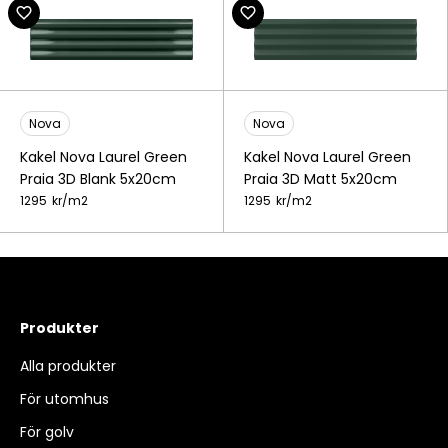
Nova
Nova
Kakel Nova Laurel Green
Kakel Nova Laurel Green
Praia 3D Blank 5x20cm
Praia 3D Matt 5x20cm
1295
kr/
m2
1295
kr/
m2
Produkter
Alla produkter
För utomhus
För golv