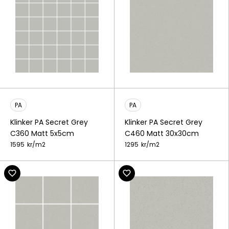
PA
PA
Klinker PA Secret Grey
Klinker PA Secret Grey
C360 Matt 5x5cm
C460 Matt 30x30cm
1595
kr/
m2
1295
kr/
m2