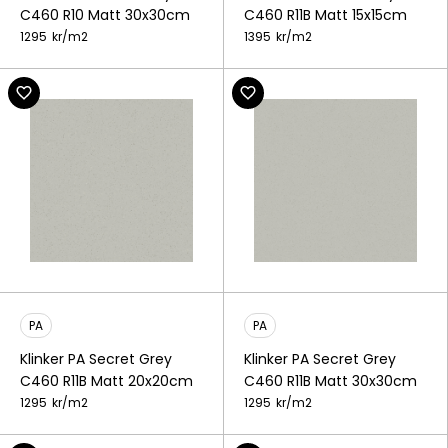
C460 R10 Matt 30x30cm
C460 R11B Matt 15x15cm
1295
kr/
m2
1395
kr/
m2
PA
PA
Klinker PA Secret Grey
Klinker PA Secret Grey
C460 R11B Matt 20x20cm
C460 R11B Matt 30x30cm
1295
kr/
m2
1295
kr/
m2