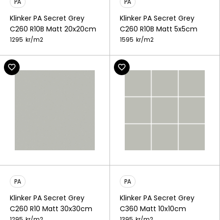
PA
PA
Klinker PA Secret Grey
Klinker PA Secret Grey
C260 R10B Matt 20x20cm
C260 R10B Matt 5x5cm
1295
kr/
m2
1595
kr/
m2
PA
PA
Klinker PA Secret Grey
Klinker PA Secret Grey
C260 R10 Matt 30x30cm
C360 Matt 10x10cm
1295
kr/
m2
1395
kr/
m2