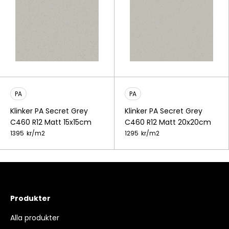
PA
PA
Klinker PA Secret Grey
Klinker PA Secret Grey
C460 R12 Matt 15x15cm
C460 R12 Matt 20x20cm
1395
kr/
m2
1295
kr/
m2
Produkter
Alla produkter