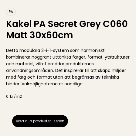
PA
Kakel PA Secret Grey C060
Matt 30x60cm
Detta modulära 3-i-1-system som harmoniskt
kombinerar noggrant uttänkta färger, format, ytstrukturer
och material, vilket breddar produkternas
användningsområden. Det inspirerar till att skapa miljöer
med färg och format utan att begränsas av tekniska
hinder. Valmöjligheterna är oändliga.
0
kr /
m2
Visa alla produkter i serien