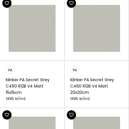
PA
PA
Klinker PA Secret Grey
Klinker PA Secret Grey
C460 R12B V4 Matt
C460 R12B V4 Matt
15x15cm
20x20cm
1495
kr/
m2
1395
kr/
m2