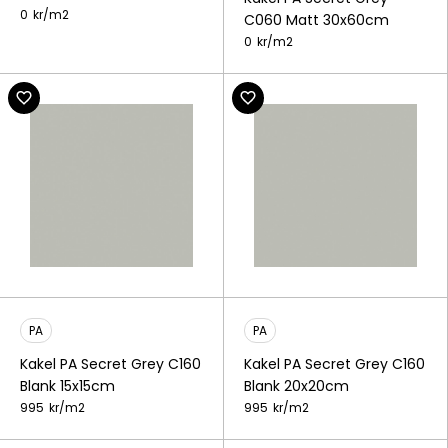
0
kr/
m2
C060 Matt 30x60cm
0
kr/
m2
PA
PA
Kakel PA Secret Grey C160
Kakel PA Secret Grey C160
Blank 15x15cm
Blank 20x20cm
995
kr/
m2
995
kr/
m2