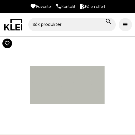
Favoriter
Kontakt
Få en offert