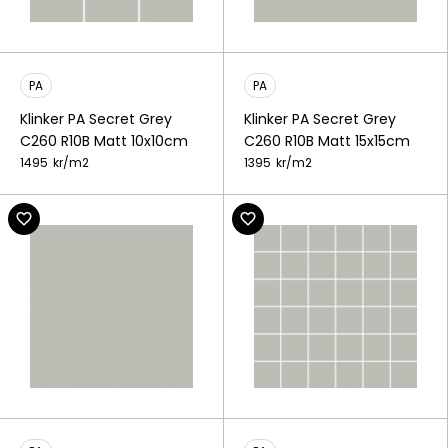
PA
PA
Klinker PA Secret Grey
Klinker PA Secret Grey
C260 R10B Matt 10x10cm
C260 R10B Matt 15x15cm
1495
kr/
m2
1395
kr/
m2