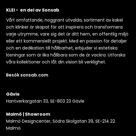
KLEI - en del av Sonsab
Vårt omfattande, noggrant utvalda, sortiment av kakel
och klinker är skapat för att inspirera och transformera
varje utrymme, vare sig det är ditt hem, en offentlig miljö
eller ett kommersiellt projekt. Med en passion för detaljer
och en dedikation till hållbarhet, erbjuder vi estetiska
lösningar som är lika hållbara som de är vackra. Utforska
våra kollektioner och låt din vision bli verklighet.
Besök sonsab.com
Gävle
Hantverkargatan 33, SE-803 23 Gävle
Malmö | Showroom
Malmö Designcenter, Södra Skolgatan 39, SE-214 22
Malmö