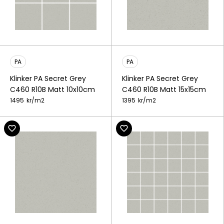
PA
PA
Klinker PA Secret Grey
Klinker PA Secret Grey
C460 R10B Matt 10x10cm
C460 R10B Matt 15x15cm
1495
kr/
m2
1395
kr/
m2