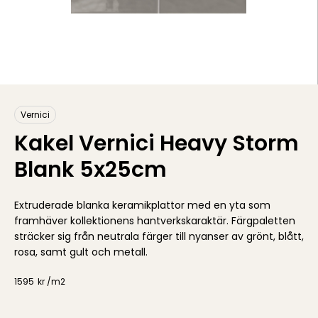
Vernici
Kakel Vernici Heavy Storm
Blank 5x25cm
Extruderade blanka keramikplattor med en yta som
framhäver kollektionens hantverkskaraktär. Färgpaletten
sträcker sig från neutrala färger till nyanser av grönt, blått,
rosa, samt gult och metall.
1595
kr /
m2