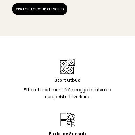
Visa alla produkter i serien
Stort utbud
Ett brett sortiment från noggrant utvalda
europeiska tillverkare.
En del av Sonsab