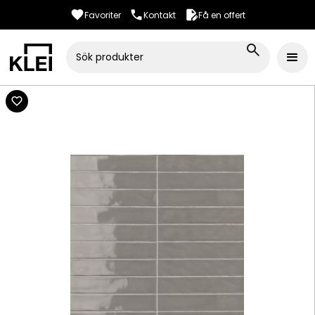
Favoriter
Kontakt
Få en offert