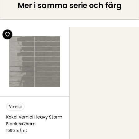
Mer i samma serie och färg
Vernici
Kakel Vernici Heavy Storm
Blank 5x25cm
1595
kr/
m2