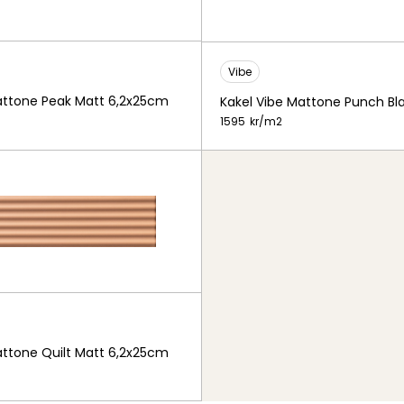
Vibe
attone Peak Matt 6,2x25cm
Kakel Vibe Mattone Punch Bl
1595
kr/
m2
attone Quilt Matt 6,2x25cm