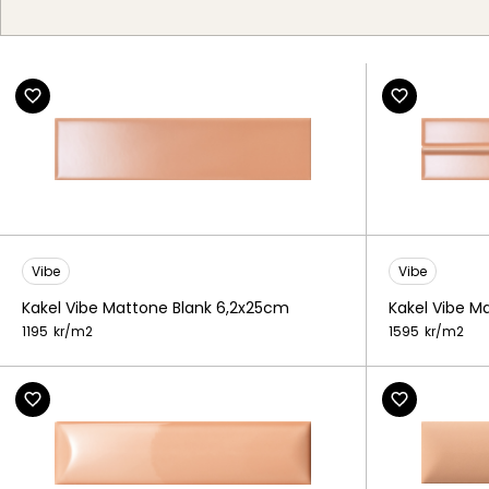
Vibe
Vibe
Kakel Vibe M
Kakel Vibe Mattone Blank 6,2x25cm
1595
kr/
m2
1195
kr/
m2