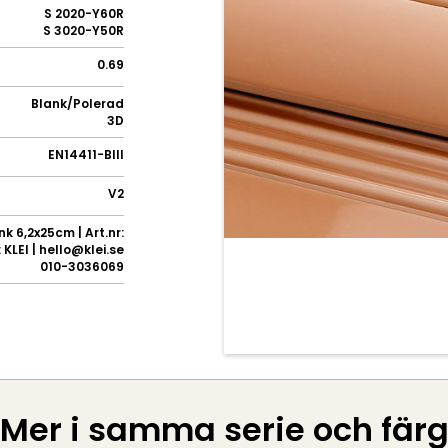
S 2020-Y60R
S 3020-Y50R
0.69
Blank/Polerad
3D
EN14411-BIII
V2
 6,2x25cm | Art.nr:
KLEI | hello@klei.se
010-3036069
Mer i samma serie och fär