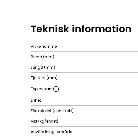
Teknisk information
Artikelnummer
Bredd (mm)
Längd (mm)
Tjocklek (mm)
Typ av kant
Enhet
Förp.storlek (enhet/pkt)
Vikt (kg/enhet)
Användningsområde