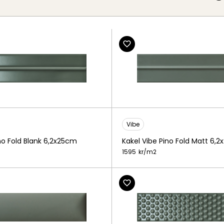
Vibe
no Fold Blank 6,2x25cm
Kakel Vibe Pino Fold Matt 6,
1595
kr/
m2