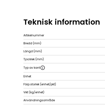
Teknisk information
Artikelnummer
Bredd (mm)
Längd (mm)
Tjocklek (mm)
Typ av kant
Enhet
Förp.storlek (enhet/pkt)
Vikt (kg/enhet)
Användningsområde