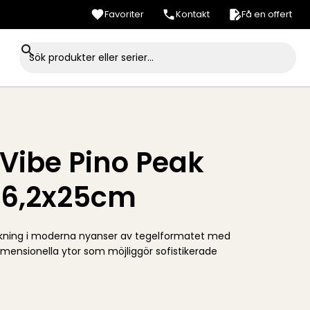
Favoriter
Kontakt
Få en offert
 Vibe Pino Peak
 6,2x25cm
olkning i moderna nyanser av tegelformatet med
mensionella ytor som möjliggör sofistikerade