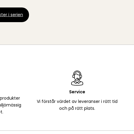
ter i serien
Service
 produkter
Vi förstår värdet av leveranser i rätt tid
iljömässig
och på rätt plats.
t.