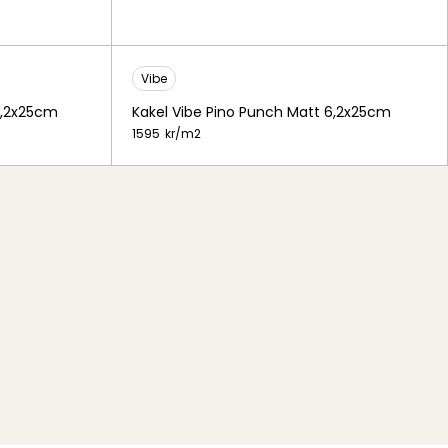
Vibe
6,2x25cm
Kakel Vibe Pino Punch Matt 6,2x25cm
1595
kr/
m2