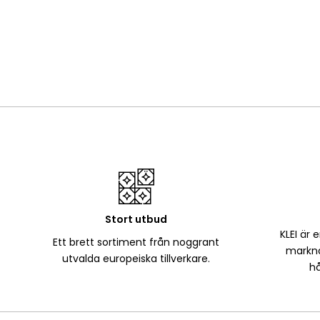
Stort utbud
KLEI är 
Ett brett sortiment från noggrant
markna
utvalda europeiska tillverkare.
hå