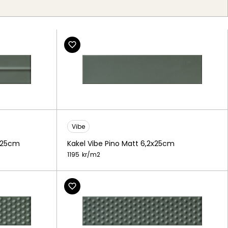
Vibe
Kakel Vibe Pino Matt 6,2x25cm
2x25cm
1195
kr/
m2