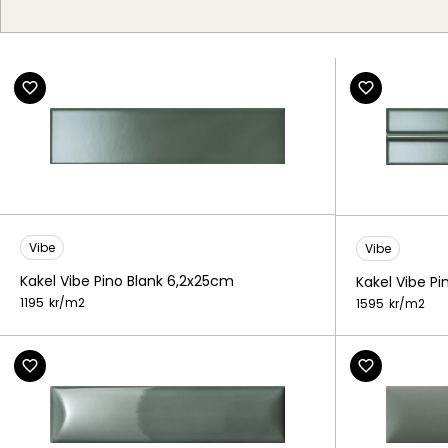
Vibe
Vibe
Kakel Vibe Pino Blank 6,2x25cm
Kakel Vibe Pi
1195
kr/
m2
1595
kr/
m2