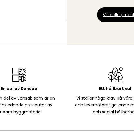
Visa alla produk
En del av Sonsab
Ett hållbart val
en del av Sonsab som är en
Vi ställer höga krav på våra
dsledande distributör av
och leverantörer gällande m
llbara byggmaterial.
och social hållbarhe