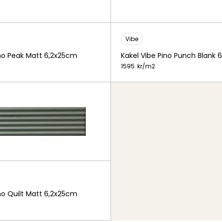
Vibe
ino Peak Matt 6,2x25cm
Kakel Vibe Pino Punch Blank 
1595
kr/
m2
ino Quilt Matt 6,2x25cm