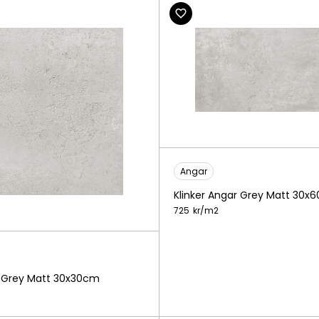
Angar
Klinker Angar Grey Matt 30x
725
kr/
m2
r Grey Matt 30x30cm