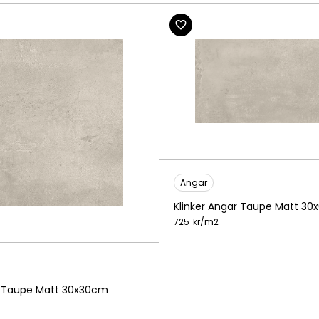
Angar
Klinker Angar Taupe Matt 3
725
kr/
m2
r Taupe Matt 30x30cm