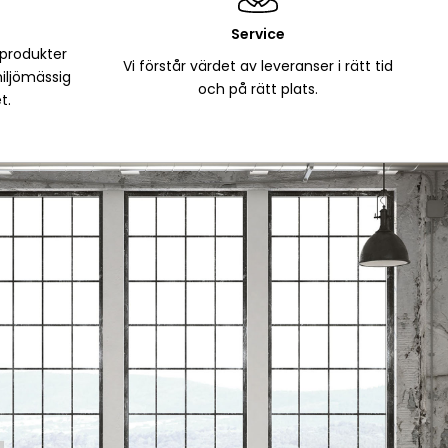
Service
 produkter
Vi förstår värdet av leveranser i rätt tid
iljömässig
och på rätt plats.
t.