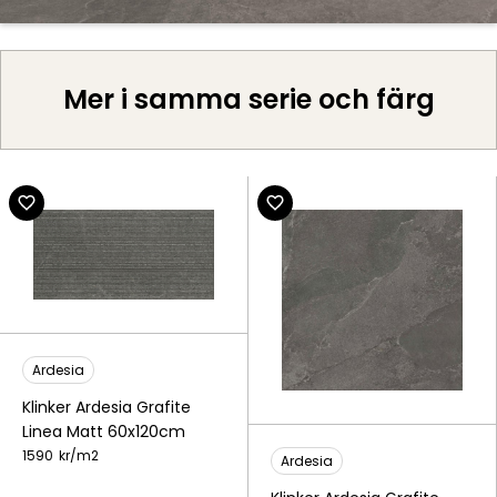
Mer i samma serie och färg
Ardesia
Klinker Ardesia Grafite
Linea Matt 60x120cm
1590
kr/
m2
Ardesia