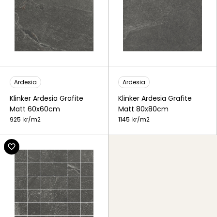
Ardesia
Ardesia
Klinker Ardesia Grafite
Klinker Ardesia Grafite
Matt 60x60cm
Matt 80x80cm
925
kr/
m2
1145
kr/
m2