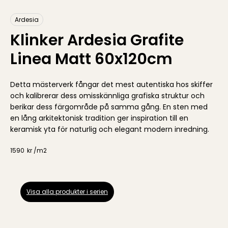
Ardesia
Klinker Ardesia Grafite
Linea Matt 60x120cm
Detta mästerverk fångar det mest autentiska hos skiffer
och kalibrerar dess omisskännliga grafiska struktur och
berikar dess färgområde på samma gång. En sten med
en lång arkitektonisk tradition ger inspiration till en
keramisk yta för naturlig och elegant modern inredning.
1590
kr /
m2
Visa alla produkter i serien