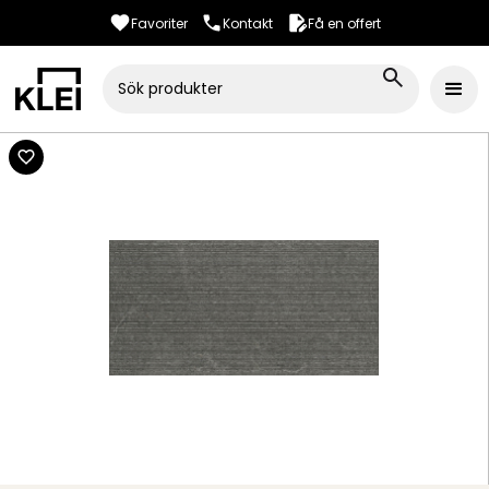
Favoriter
Kontakt
Få en offert