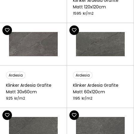
Klinker Ardesia Grafite
Matt 120x120cm
1595
kr/
m2
Ardesia
Ardesia
Klinker Ardesia Grafite
Klinker Ardesia Grafite
Matt 30x60cm
Matt 60x120cm
925
kr/
m2
1195
kr/
m2