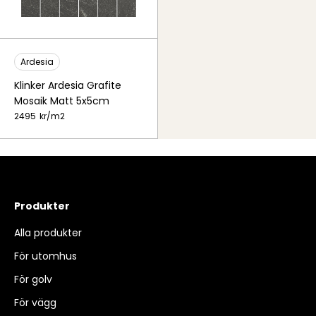
Ardesia
Klinker Ardesia Grafite
Mosaik Matt 5x5cm
2495
kr/
m2
Produkter
Alla produkter
För utomhus
För golv
För vägg