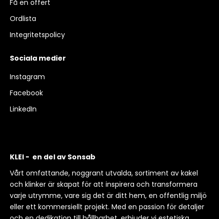
Få en offert
Ordlista
Integritetspolicy
Sociala medier
Instagram
Facebook
LinkedIn
KLEI - en del av Sonsab
Vårt omfattande, noggrant utvalda, sortiment av kakel
och klinker är skapat för att inspirera och transformera
varje utrymme, vare sig det är ditt hem, en offentlig miljö
eller ett kommersiellt projekt. Med en passion för detaljer
och en dedikation till hållbarhet, erbjuder vi estetiska