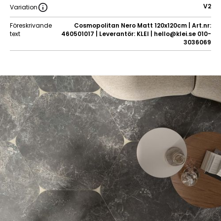
V2
Variation
Föreskrivande
Cosmopolitan Nero Matt 120x120cm | Art.nr:
text
460501017 | Leverantör: KLEI | hello@klei.se 010-
3036069