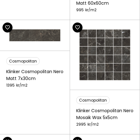
Matt 60x60cm
995
kr/
m2
Cosmopolitan
Klinker Cosmopolitan Nero
Matt 7x30cm
1395
kr/
m2
Cosmopolitan
Klinker Cosmopolitan Nero
Mosaik Wax 5x5cm
2995
kr/
m2