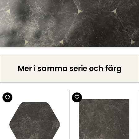
Mer i samma serie och färg