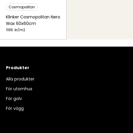
Cosmopolitan
Klinker Cosmopolitan Nero
Wax 60x60cm
1195
kr/
m2
Produkter
Alla produkter
För utomhus
För golv
För vägg