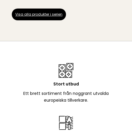
Visa alla produkter i serien
Stort utbud
Ett brett sortiment från noggrant utvalda
europeiska tillverkare.