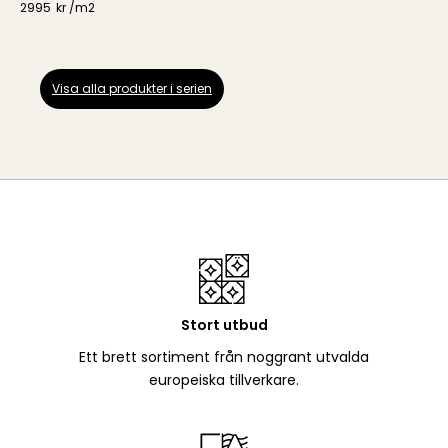
2995
kr /
m2
Visa alla produkter i serien
Stort utbud
Ett brett sortiment från noggrant utvalda
europeiska tillverkare.