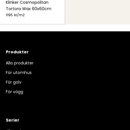
Klinker Cosmopolitan
Tortora Wax 60x60cm
1195
kr/
m2
Produkter
Alla produkter
För utomhus
För golv
För vägg
Serier