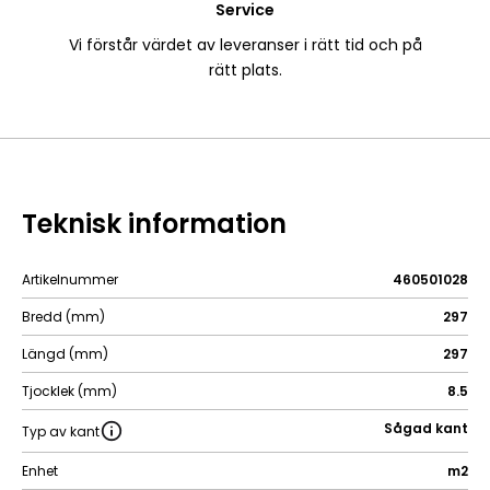
Service
Vi förstår värdet av leveranser i rätt tid och på
rätt plats.
Teknisk information
Artikelnummer
460501028
Bredd (mm)
297
Längd (mm)
297
Tjocklek (mm)
8.5
Sågad kant
Typ av kant
Enhet
m2