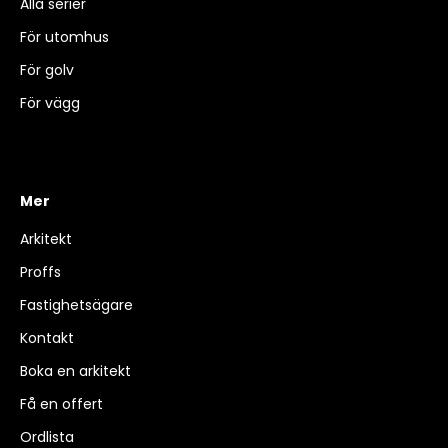
Alla serier
För utomhus
För golv
För vägg
Mer
Arkitekt
Proffs
Fastighetsägare
Kontakt
Boka en arkitekt
Få en offert
Ordlista