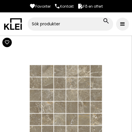
Favoriter
Kontakt
Få en offert