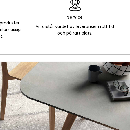
Service
 produkter
Vi förstår värdet av leveranser i rätt tid
iljömässig
och på rätt plats.
t.