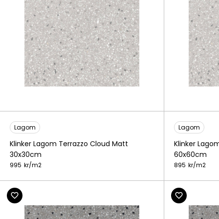
Lagom
Lagom
Klinker Lagom Terrazzo Cloud Matt
Klinker Lago
30x30cm
60x60cm
995
kr/
m2
895
kr/
m2