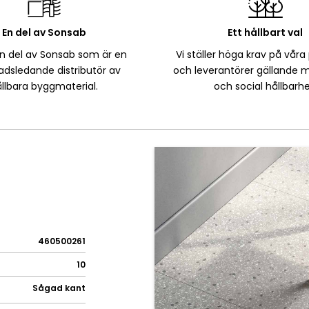
En del av Sonsab
Ett hållbart val
en del av Sonsab som är en
Vi ställer höga krav på våra
dsledande distributör av
och leverantörer gällande m
llbara byggmaterial.
och social hållbarhe
460500261
10
Sågad kant