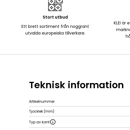
Stort utbud
KLEI är 
Ett brett sortiment från noggrant
markna
utvalda europeiska tillverkare.
hå
Teknisk information
Artikelnummer
Tjocklek (mm)
Typ av kant