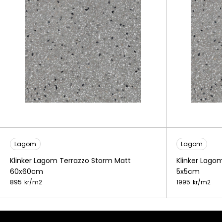
Lagom
Lagom
Klinker Lagom Terrazzo Storm Matt
Klinker Lago
60x60cm
5x5cm
895
kr/
m2
1995
kr/
m2