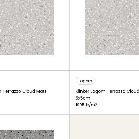
Lagom
m Terrazzo Cloud Matt
Klinker Lagom Terrazzo Clou
5x5cm
1995
kr/
m2