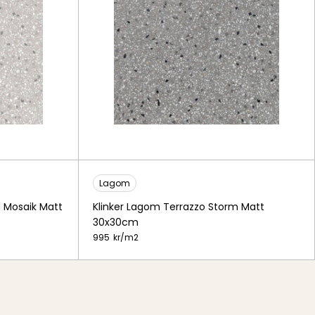
Lagom
d Mosaik Matt
Klinker Lagom Terrazzo Storm Matt
30x30cm
995
kr/
m2