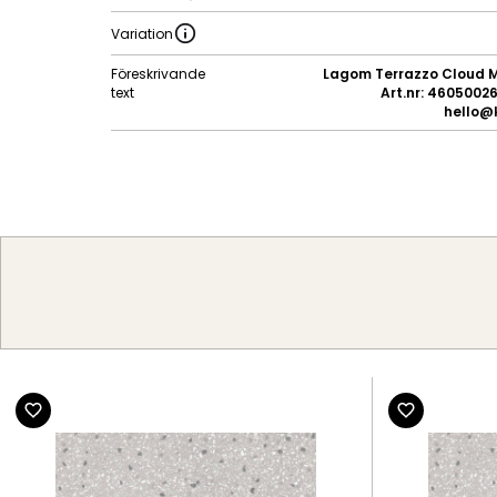
Variation
Föreskrivande
Lagom Terrazzo Cloud M
text
Art.nr: 460500261
hello@