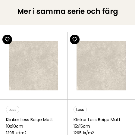
Mer i samma serie och färg
Less
Less
Klinker Less Beige Matt
Klinker Less Beige Matt
10x10cm
15x15cm
1295
kr/
m2
1295
kr/
m2