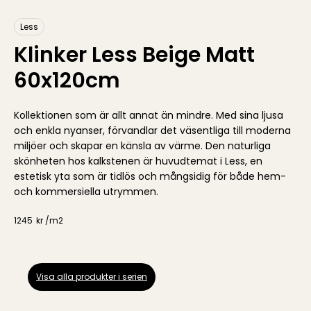
Less
Klinker Less Beige Matt
60x120cm
Kollektionen som är allt annat än mindre. Med sina ljusa
och enkla nyanser, förvandlar det väsentliga till moderna
miljöer och skapar en känsla av värme. Den naturliga
skönheten hos kalkstenen är huvudtemat i Less, en
estetisk yta som är tidlös och mångsidig för både hem-
och kommersiella utrymmen.
1245
kr /
m2
Visa alla produkter i serien