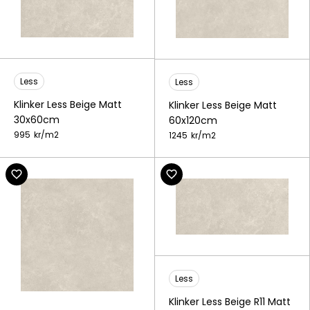
Less
Less
Klinker Less Beige Matt
Klinker Less Beige Matt
30x60cm
60x120cm
995
kr/
m2
1245
kr/
m2
Less
Klinker Less Beige R11 Matt