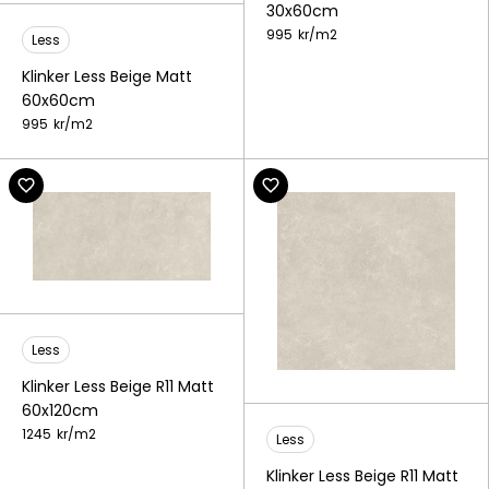
30x60cm
995
kr/
m2
Less
Klinker Less Beige Matt
60x60cm
995
kr/
m2
Less
Klinker Less Beige R11 Matt
60x120cm
1245
kr/
m2
Less
Klinker Less Beige R11 Matt