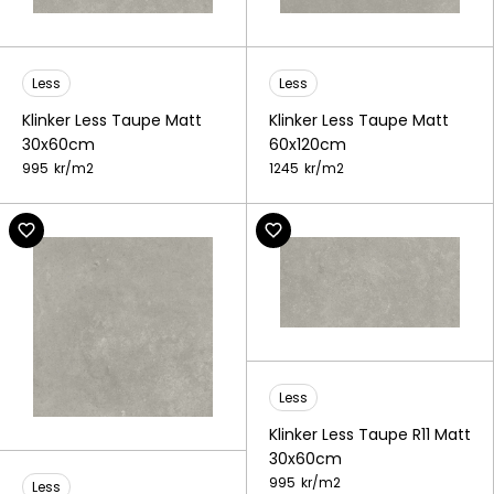
Less
Less
Klinker Less Taupe Matt
Klinker Less Taupe Matt
60x120cm
30x60cm
1245
kr/
m2
995
kr/
m2
Less
Klinker Less Taupe R11 Matt
30x60cm
995
kr/
m2
Less