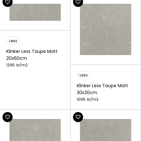
Less
Klinker Less Taupe Matt
20x60cm
1295
kr/
m2
Less
Klinker Less Taupe Matt
30x30cm
1095
kr/
m2