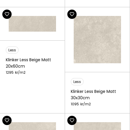
Less
Klinker Less Beige Matt
20x60cm
1295
kr/
m2
Less
Klinker Less Beige Matt
30x30cm
1095
kr/
m2