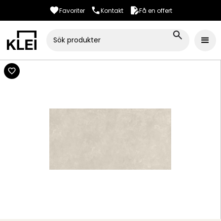
Favoriter
Kontakt
Få en offert