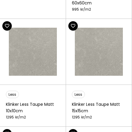
60x60cm
995
kr/
m2
Less
Less
Klinker Less Taupe Matt
Klinker Less Taupe Matt
10x10cm
15x15cm
1295
kr/
m2
1295
kr/
m2