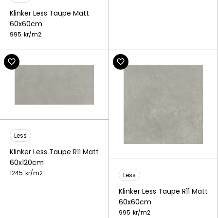
Klinker Less Taupe Matt
60x60cm
995
kr/
m2
Less
Klinker Less Taupe R11 Matt
60x120cm
1245
kr/
m2
Less
Klinker Less Taupe R11 Matt
60x60cm
995
kr/
m2