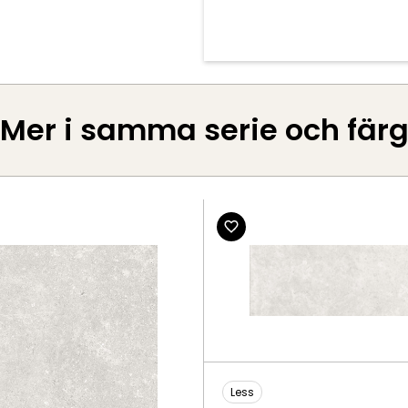
Mer i samma serie och fär
Less