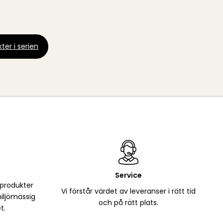
ter i serien
Service
 produkter
Vi förstår värdet av leveranser i rätt tid
iljömässig
och på rätt plats.
t.