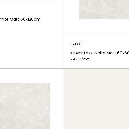
 White Matt 60x120cm
Less
Klinker Less White Matt 60x
995
kr/
m2