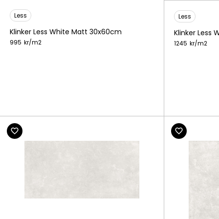
Less
Less
Klinker Less White Matt 30x60cm
Klinker Less
995
kr/
m2
1245
kr/
m2