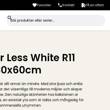
Favoriter
Kontakt
Få en offert
r Less White R11
30x60cm
är allt annat än mindre. Med sina ljusa och enkla
ar det väsentliga till moderna miljöer och skapar
e. Den naturliga skönheten hos kalkstenen är
, en estetisk yta som är tidlös och mångsidig för
ommersiella utrymmen.