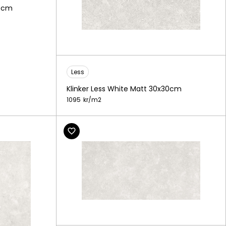
60cm
Less
Klinker Less White Matt 30x30cm
1095
kr/
m2