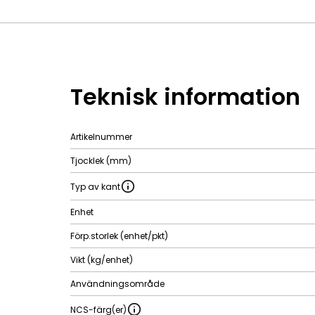
Teknisk information
Artikelnummer
Tjocklek (mm)
Typ av kant
Enhet
Förp.storlek (enhet/pkt)
Vikt (kg/enhet)
Användningsområde
NCS-färg(er)