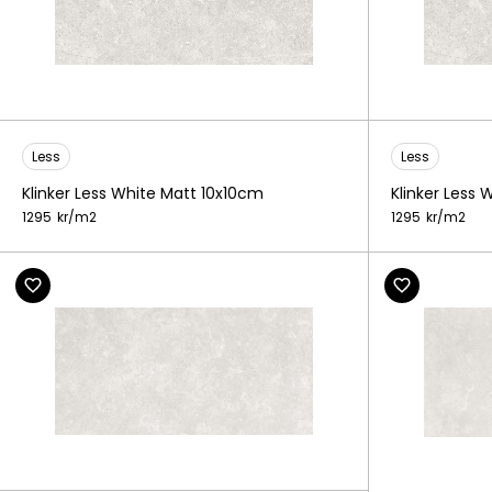
Less
Less
Klinker Less White Matt 10x10cm
Klinker Less 
1295
kr/
m2
1295
kr/
m2