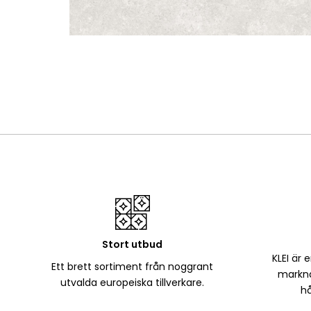
Stort utbud
KLEI är 
Ett brett sortiment från noggrant
markna
utvalda europeiska tillverkare.
hå