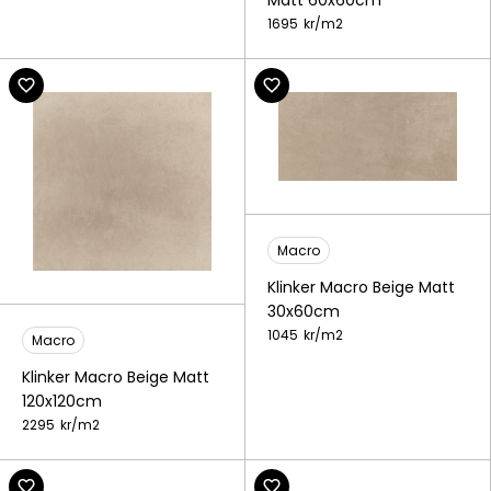
1695
kr/
m2
Macro
Klinker Macro Beige Matt
30x60cm
1045
kr/
m2
Macro
Klinker Macro Beige Matt
120x120cm
2295
kr/
m2