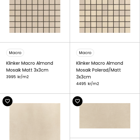
Macro
Macro
Klinker Macro Almond
Klinker Macro Almond
Mosaik Matt 3x3cm
Mosaik Polerad/Matt
3x3cm
3995
kr/
m2
4495
kr/
m2