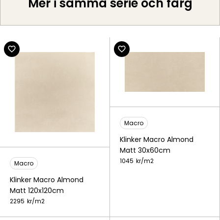
Mer i samma serie och färg
Macro
Klinker Macro Almond
Matt 30x60cm
1045
kr/
m2
Macro
Klinker Macro Almond
Matt 120x120cm
2295
kr/
m2