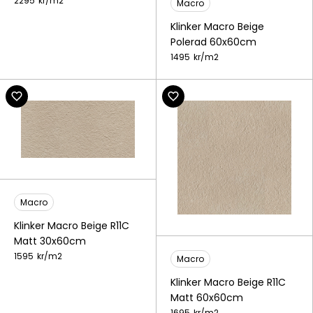
2295
kr/
m2
Macro
Klinker Macro Beige
Polerad 60x60cm
1495
kr/
m2
Macro
Klinker Macro Beige R11C
Matt 30x60cm
1595
kr/
m2
Macro
Klinker Macro Beige R11C
Matt 60x60cm
1695
kr/
m2