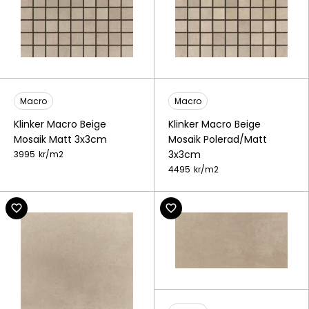
Macro
Macro
Klinker Macro Beige
Klinker Macro Beige
Mosaik Matt 3x3cm
Mosaik Polerad/Matt
3x3cm
3995
kr/
m2
4495
kr/
m2