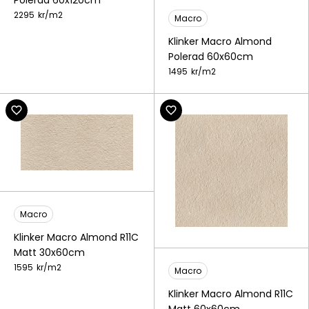
Polerad 60x120cm
2295
kr/
m2
Macro
Klinker Macro Almond
Polerad 60x60cm
1495
kr/
m2
Macro
Klinker Macro Almond R11C
Matt 30x60cm
1595
kr/
m2
Macro
Klinker Macro Almond R11C
Matt 60x60cm