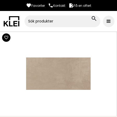
Favoriter
Kontakt
Få en offert