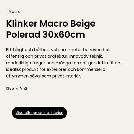
Macro
Klinker Macro Beige
Polerad 30x60cm
Ett tåligt och hållbart val som möter behoven hos
offentlig och privat arkitektur. Innovativ teknik,
moderiktiga färger och många format gör detta till en
idealisk produkt för exteriörer och kommersiella
utrymmen såväl som privat interiör.
1395
kr /
m2
Visa alla produkter i serien