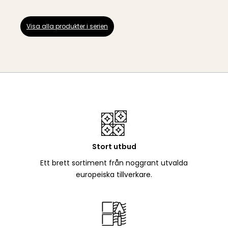
Visa alla produkter i serien
Stort utbud
Ett brett sortiment från noggrant utvalda
europeiska tillverkare.