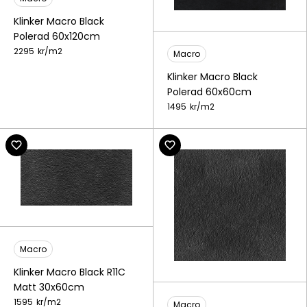
Klinker Macro Black
Polerad 60x120cm
2295
kr/
m2
Macro
Klinker Macro Black
Polerad 60x60cm
1495
kr/
m2
Macro
Klinker Macro Black R11C
Matt 30x60cm
1595
kr/
m2
Macro