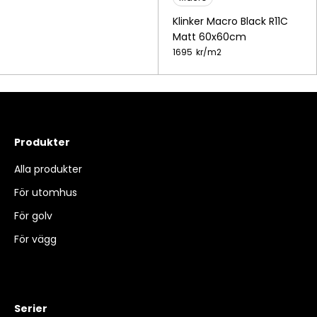
Klinker Macro Black R11C
Matt 60x60cm
1695
kr/
m2
Produkter
Alla produkter
För utomhus
För golv
För vägg
Serier