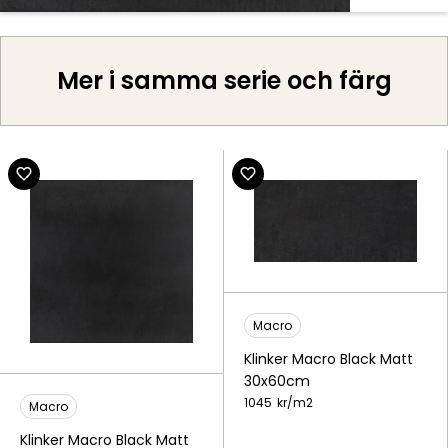
Mer i samma serie och färg
Macro
Klinker Macro Black Matt
30x60cm
1045
kr/
m2
Macro
Klinker Macro Black Matt