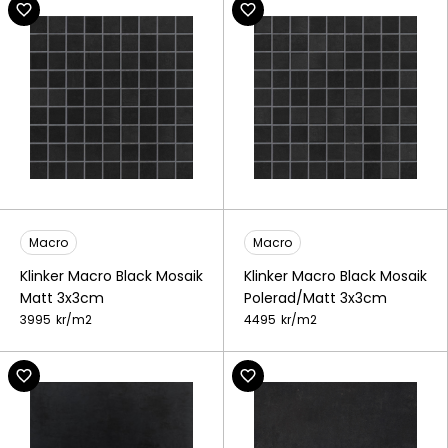
Macro
Macro
Klinker Macro Black Mosaik
Klinker Macro Black Mosaik
Matt 3x3cm
Polerad/Matt 3x3cm
3995
kr/
m2
4495
kr/
m2