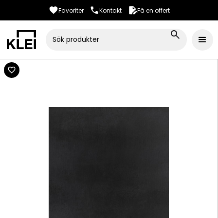
Favoriter
Kontakt
Få en offert