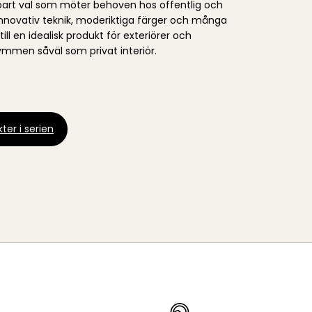
llbart val som möter behoven hos offentlig och
. Innovativ teknik, moderiktiga färger och många
ill en idealisk produkt för exteriörer och
mmen såväl som privat interiör.
ter i serien