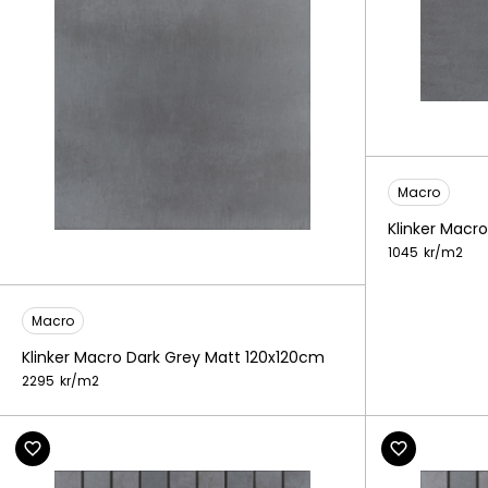
Macro
Klinker Macr
1045
kr/
m2
Macro
Klinker Macro Dark Grey Matt 120x120cm
2295
kr/
m2