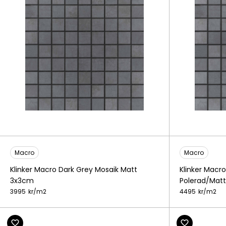
Macro
Macro
Klinker Macro Dark Grey Mosaik Matt
Klinker Macr
3x3cm
Polerad/Mat
3995
kr/
m2
4495
kr/
m2