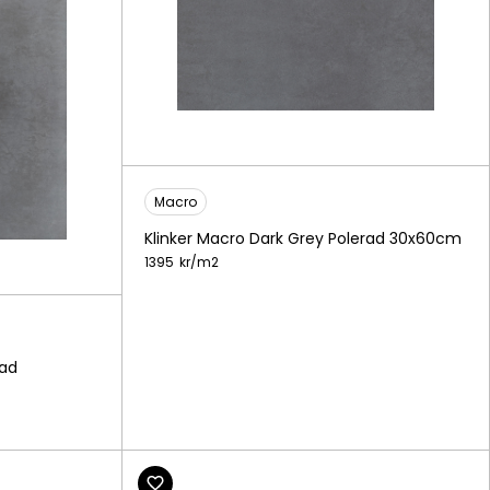
Macro
Klinker Macro Dark Grey Polerad 30x60cm
1395
kr/
m2
rad