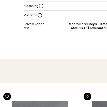
Klassning
Variation
Föreskrivande
Macro Dark Grey R11C Mat
text
460501249 | Leverantör: 