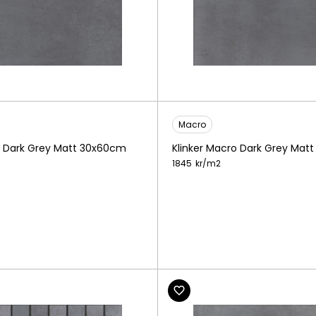
Macro
o Dark Grey Matt 30x60cm
Klinker Macro Dark Grey Mat
1845
kr/
m2