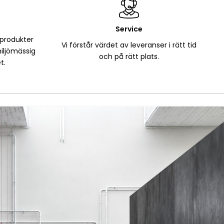
Service
 produkter
Vi förstår värdet av leveranser i rätt tid
iljömässig
och på rätt plats.
t.