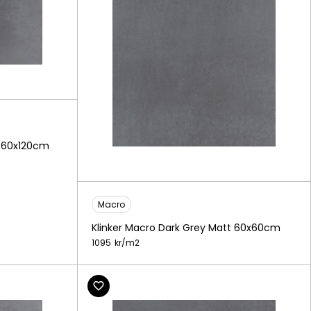
t 60x120cm
Macro
Klinker Macro Dark Grey Matt 60x60cm
1095
kr/
m2