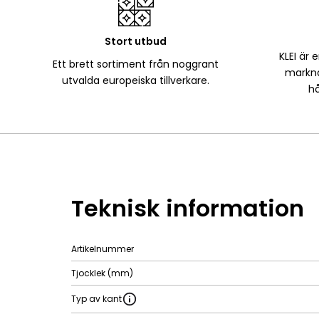
Stort utbud
KLEI är 
Ett brett sortiment från noggrant
markna
utvalda europeiska tillverkare.
hå
Teknisk information
Artikelnummer
Tjocklek (mm)
Typ av kant