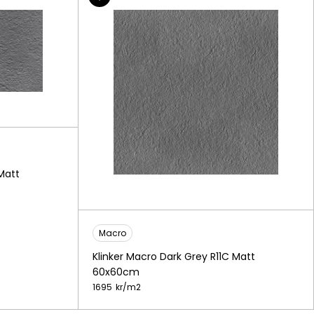
Matt
Macro
Klinker Macro Dark Grey R11C Matt
60x60cm
1695
kr/
m2