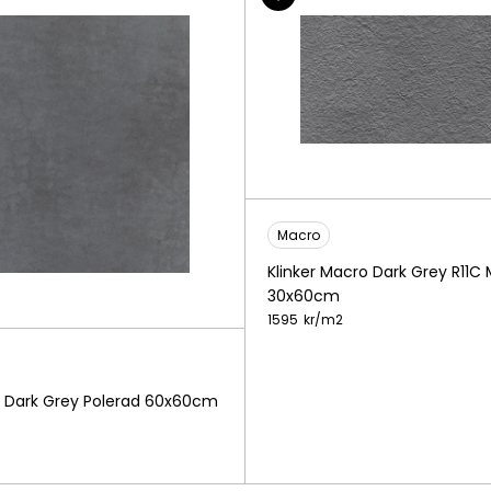
Macro
Klinker Macro Dark Grey R11C 
30x60cm
1595
kr/
m2
o Dark Grey Polerad 60x60cm