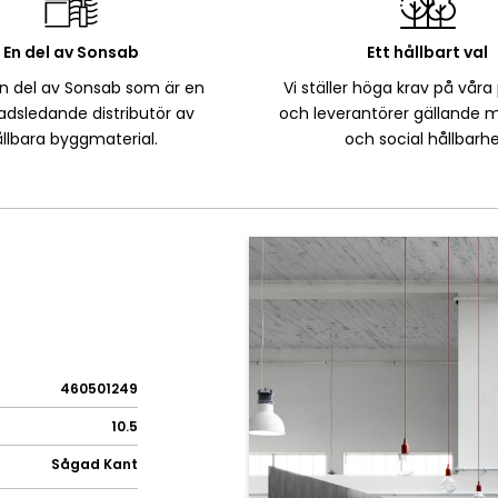
En del av Sonsab
Ett hållbart val
en del av Sonsab som är en
Vi ställer höga krav på våra
dsledande distributör av
och leverantörer gällande m
llbara byggmaterial.
och social hållbarhe
460501249
10.5
Sågad Kant