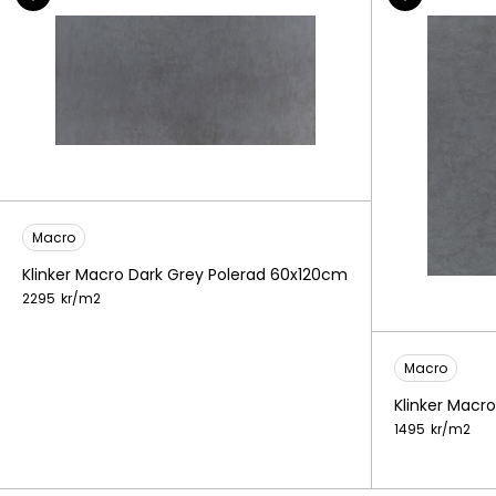
Macro
Klinker Macro Dark Grey Polerad 60x120cm
2295
kr/
m2
Macro
Klinker Macr
1495
kr/
m2