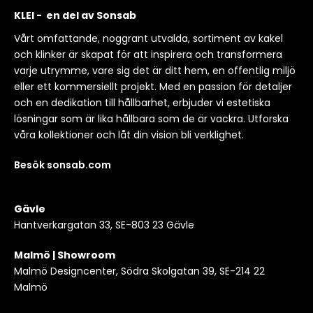
KLEI - en del av Sonsab
Vårt omfattande, noggrant utvalda, sortiment av kakel
och klinker är skapat för att inspirera och transformera
varje utrymme, vare sig det är ditt hem, en offentlig miljö
eller ett kommersiellt projekt. Med en passion för detaljer
och en dedikation till hållbarhet, erbjuder vi estetiska
lösningar som är lika hållbara som de är vackra. Utforska
våra kollektioner och låt din vision bli verklighet.
Besök sonsab.com
Gävle
Hantverkargatan 33, SE-803 23 Gävle
Malmö | Showroom
Malmö Designcenter, Södra Skolgatan 39, SE-214 22
Malmö