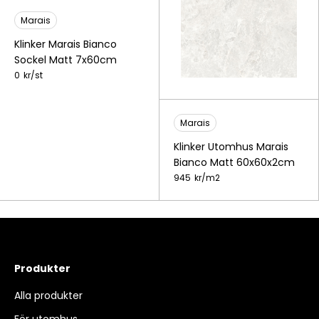
Marais
Klinker Marais Bianco
Sockel Matt 7x60cm
0
kr/
st
Marais
Klinker Utomhus Marais
Bianco Matt 60x60x2cm
945
kr/
m2
Produkter
Alla produkter