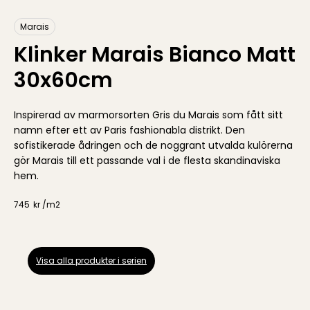
Marais
Klinker Marais Bianco Matt
30x60cm
Inspirerad av marmorsorten Gris du Marais som fått sitt
namn efter ett av Paris fashionabla distrikt. Den
sofistikerade ådringen och de noggrant utvalda kulörerna
gör Marais till ett passande val i de flesta skandinaviska
hem.
745
kr /
m2
Visa alla produkter i serien