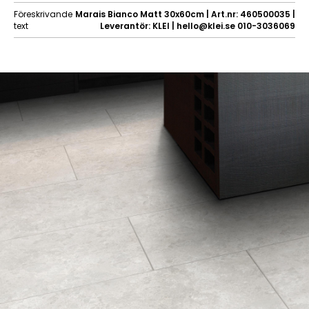
Föreskrivande
Marais Bianco Matt 30x60cm | Art.nr: 460500035 |
text
Leverantör: KLEI | hello@klei.se 010-3036069