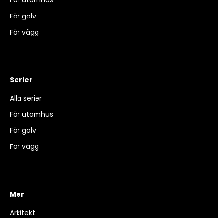
För utomhus
För golv
För vägg
Serier
Alla serier
För utomhus
För golv
För vägg
Mer
Arkitekt