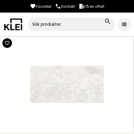
Favoriter
Kontakt
Få en offert