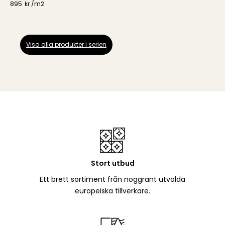
895
kr /
m2
Visa alla produkter i serien
Stort utbud
Ett brett sortiment från noggrant utvalda
europeiska tillverkare.