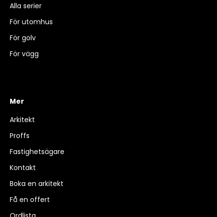
Alla serier
För utomhus
För golv
För vägg
Mer
Arkitekt
Proffs
Fastighetsägare
Kontakt
Boka en arkitekt
Få en offert
Ordlista