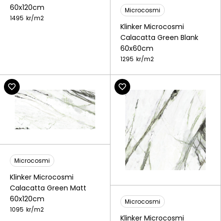
60x120cm
Microcosmi
1495
kr/
m2
Klinker Microcosmi
Calacatta Green Blank
60x60cm
1295
kr/
m2
Microcosmi
Klinker Microcosmi
Calacatta Green Matt
60x120cm
Microcosmi
1095
kr/
m2
Klinker Microcosmi