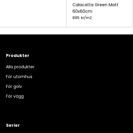
Calacatta Green Matt
60x60cm
895
kr/
m2
Produkter
Alla produkter
För utomhus
För golv
För vägg
Serier