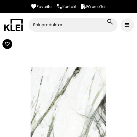
Favoriter
Kontakt
Få en offert