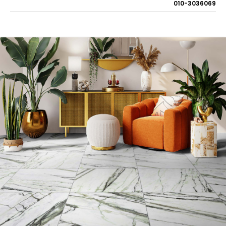
010-3036069