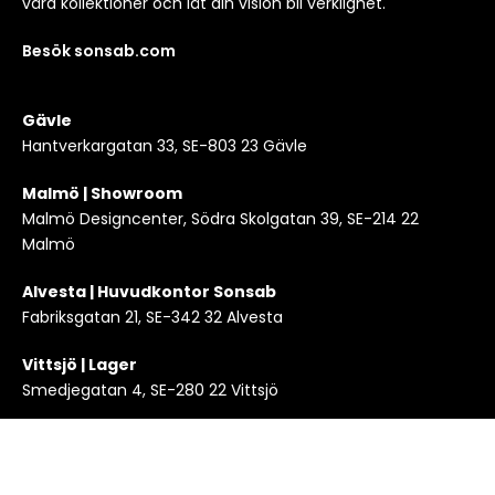
våra kollektioner och låt din vision bli verklighet.
Besök sonsab.com
Gävle
Hantverkargatan 33, SE-803 23 Gävle
Malmö | Showroom
Malmö Designcenter, Södra Skolgatan 39, SE-214 22
Malmö
Alvesta | Huvudkontor Sonsab
Fabriksgatan 21, SE-342 32 Alvesta
Vittsjö | Lager
Smedjegatan 4, SE-280 22 Vittsjö