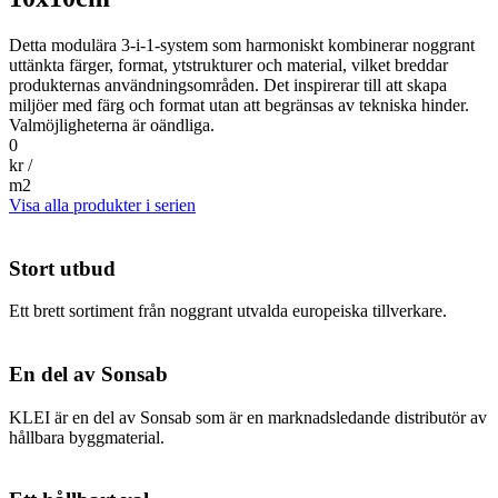
Detta modulära 3-i-1-system som harmoniskt kombinerar noggrant
uttänkta färger, format, ytstrukturer och material, vilket breddar
produkternas användningsområden. Det inspirerar till att skapa
miljöer med färg och format utan att begränsas av tekniska hinder.
Valmöjligheterna är oändliga.
0
kr /
m2
Visa alla produkter i serien
Stort utbud
Ett brett sortiment från noggrant utvalda europeiska tillverkare.
En del av Sonsab
KLEI är en del av Sonsab som är en marknadsledande distributör av
hållbara byggmaterial.