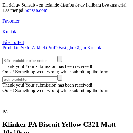
En del av Sonsab - en ledande distributör av hållbara byggmaterial.
Läs mer på
Sonsab.com
Favoriter
Kontakt
Få en offert
Produkter
Serier
Arkitekt
Proffs
Fastighetsägare
Kontakt
Thank you! Your submission has been received!
Oops! Something went wrong while submitting the form.
Thank you! Your submission has been received!
Oops! Something went wrong while submitting the form.
PA
Klinker PA Biscuit Yellow C321 Matt
10x10cm