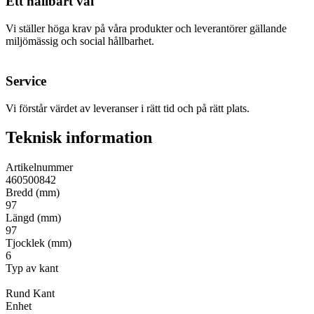
Ett hållbart val
Vi ställer höga krav på våra produkter och leverantörer gällande
miljömässig och social hållbarhet.
Service
Vi förstår värdet av leveranser i rätt tid och på rätt plats.
Teknisk information
Artikelnummer
460500842
Bredd (mm)
97
Längd (mm)
97
Tjocklek (mm)
6
Typ av kant
Rund Kant
Enhet