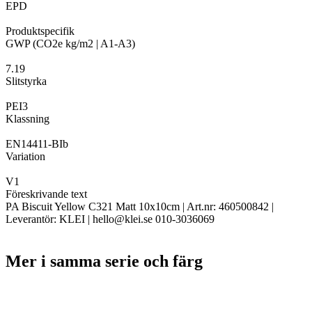
EPD
Produktspecifik
GWP (CO2e kg/m2 | A1-A3)
7.19
Slitstyrka
PEI3
Klassning
EN14411-BIb
Variation
V1
Föreskrivande text
PA Biscuit Yellow C321 Matt 10x10cm | Art.nr: 460500842 |
Leverantör: KLEI | hello@klei.se 010-3036069
Mer i samma serie och färg