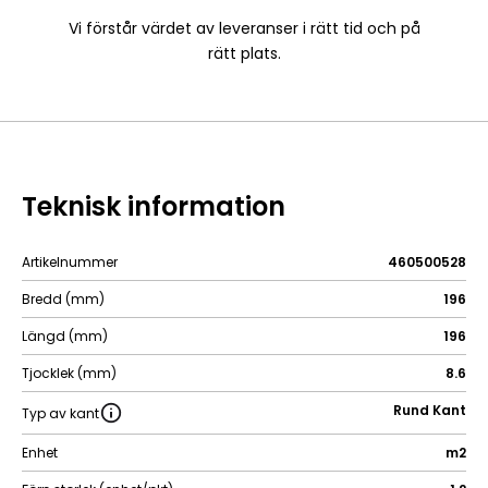
Vi förstår värdet av leveranser i rätt tid och på
rätt plats.
Teknisk information
Artikelnummer
460500528
Bredd (mm)
196
Längd (mm)
196
Tjocklek (mm)
8.6
Rund Kant
Typ av kant
Enhet
m2