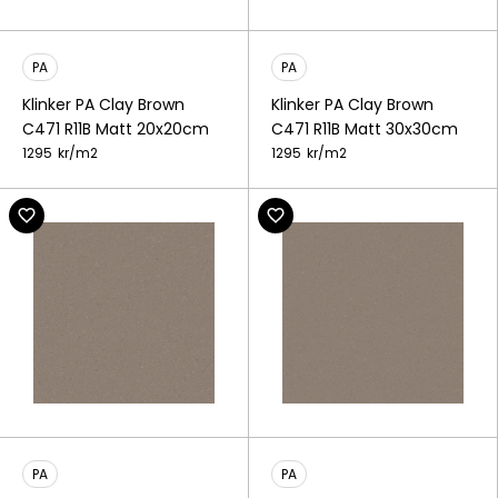
PA
PA
Klinker PA Clay Brown
Klinker PA Clay Brown
C471 R11B Matt 20x20cm
C471 R11B Matt 30x30cm
1295
kr/
m2
1295
kr/
m2
PA
PA