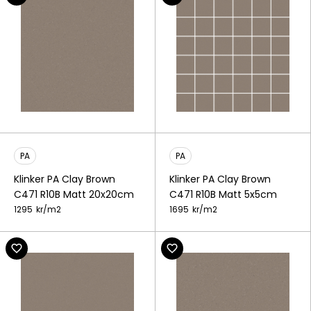
PA
PA
Klinker PA Clay Brown
Klinker PA Clay Brown
C471 R10B Matt 20x20cm
C471 R10B Matt 5x5cm
1295
kr/
m2
1695
kr/
m2