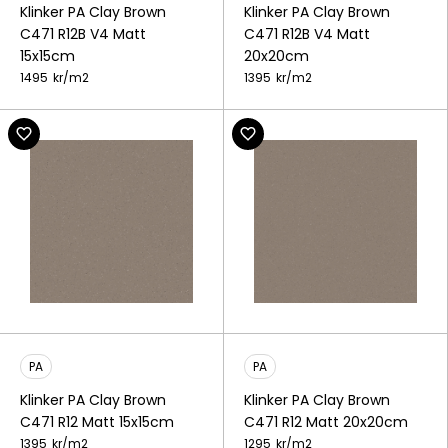
Klinker PA Clay Brown
Klinker PA Clay Brown
C471 R12B V4 Matt
C471 R12B V4 Matt
15x15cm
20x20cm
1495
kr/
m2
1395
kr/
m2
PA
PA
Klinker PA Clay Brown
Klinker PA Clay Brown
C471 R12 Matt 15x15cm
C471 R12 Matt 20x20cm
1395
kr/
m2
1295
kr/
m2