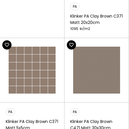
PA
Klinker PA Clay Brown C371
Matt 20x20cm
1095
kr/
m2
PA
PA
Klinker PA Clay Brown C371
Klinker PA Clay Brown
Matt 5x5cm
C471 Matt 30x30cm