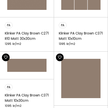
PA
PA
Klinker PA Clay Brown C271
Klinker PA Clay Brown C371
R10 Matt 30x30cm
Matt 10x10cm
1295
kr/
m2
1395
kr/
m2
PA
Klinker PA Clay Brown C371
Matt 10x30cm
1095
kr/
m2