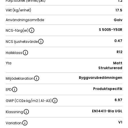
Förp.storlek (enhet/pkt)
1.2
Vikt (kg/enhet)
17.5
Användningsområde
Golv
S 5005-Y50R
NCS-färg(er)
0.47
NCS ljushetsvärde
R12
Halkklass
Yta
Matt
Strukturerad
Byggvarubedömningen
Miljödeklaration
Produktspecifik
EPD
6.97
GWP (CO2e kg/m2 | A1-A3)
EN14411-BIa UGL
Klassning
V1
Variation