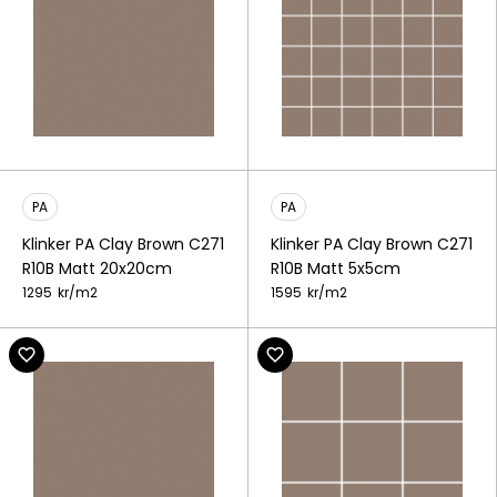
PA
PA
Klinker PA Clay Brown C271
Klinker PA Clay Brown C271
R10B Matt 20x20cm
R10B Matt 5x5cm
1295
kr/
m2
1595
kr/
m2