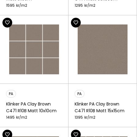
1595
kr/
m2
1295
kr/
m2
PA
PA
Klinker PA Clay Brown
Klinker PA Clay Brown
C471 R10B Matt 10x10cm
C471 R10B Matt 15x15cm
1495
kr/
m2
1395
kr/
m2