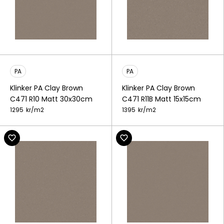
PA
PA
Klinker PA Clay Brown
Klinker PA Clay Brown
C471 R10 Matt 30x30cm
C471 R11B Matt 15x15cm
1295
kr/
m2
1395
kr/
m2