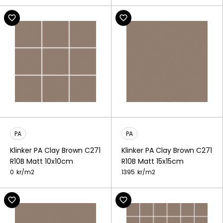
PA
PA
Klinker PA Clay Brown C271
Klinker PA Clay Brown C271
R10B Matt 10x10cm
R10B Matt 15x15cm
0
kr/
m2
1395
kr/
m2