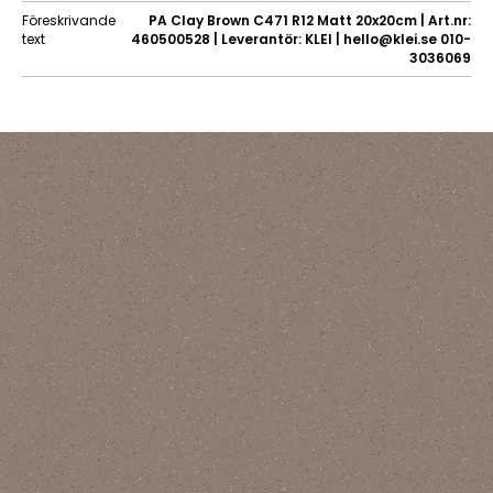
Föreskrivande
PA Clay Brown C471 R12 Matt 20x20cm | Art.nr:
text
460500528 | Leverantör: KLEI | hello@klei.se 010-
3036069