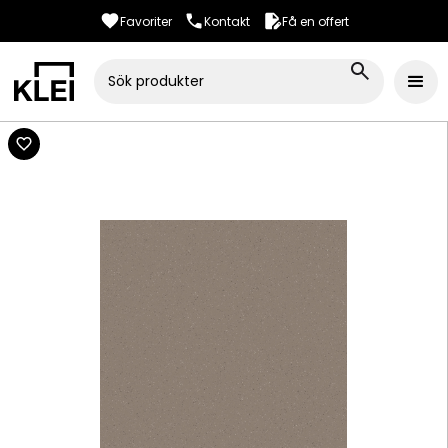
Favoriter
Kontakt
Få en offert