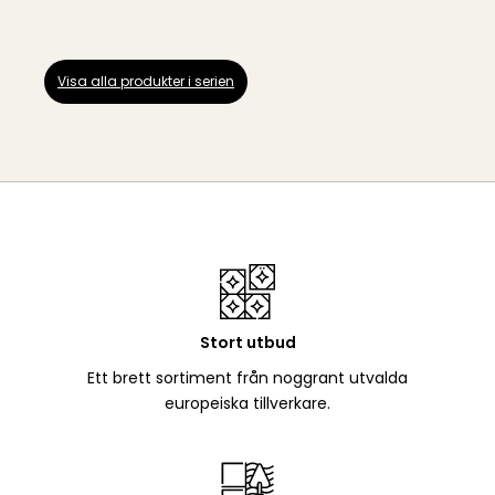
Visa alla produkter i serien
Stort utbud
Ett brett sortiment från noggrant utvalda
europeiska tillverkare.