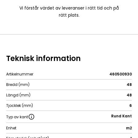
Vi förstår värdet av leveranser i rätt tid och på
rätt plats.
Teknisk information
Artikelnummer
460500930
Bredd (mm)
48
Längd (mm)
48
Tjocklek (mm)
6
Rund Kant
Typ av kant
Enhet
m2