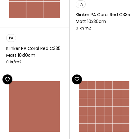
PA
Klinker PA Coral Red C335
Matt 10x30cm
0
kr/
m2
PA
Klinker PA Coral Red C335
Matt 10x10cm
0
kr/
m2