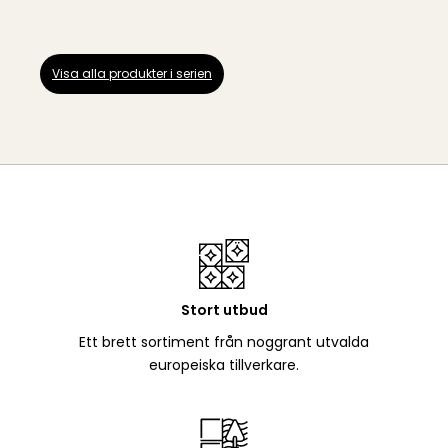
Visa alla produkter i serien
Stort utbud
Ett brett sortiment från noggrant utvalda
europeiska tillverkare.