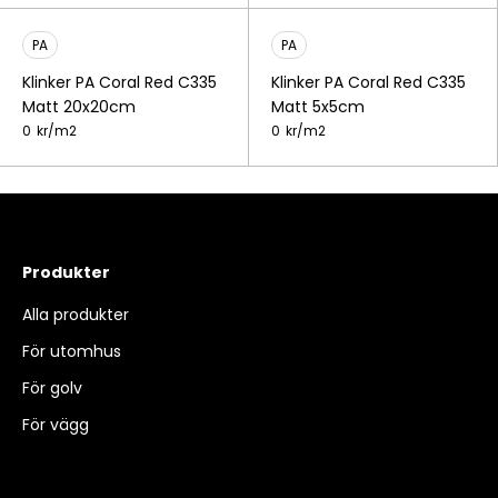
PA
PA
Klinker PA Coral Red C335
Klinker PA Coral Red C335
Matt 20x20cm
Matt 5x5cm
0
kr/
m2
0
kr/
m2
Produkter
Alla produkter
För utomhus
För golv
För vägg