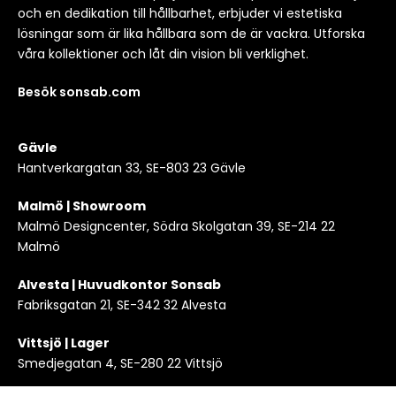
och en dedikation till hållbarhet, erbjuder vi estetiska
lösningar som är lika hållbara som de är vackra. Utforska
våra kollektioner och låt din vision bli verklighet.
Besök sonsab.com
Gävle
Hantverkargatan 33, SE-803 23 Gävle
Malmö | Showroom
Malmö Designcenter, Södra Skolgatan 39, SE-214 22
Malmö
Alvesta | Huvudkontor Sonsab
Fabriksgatan 21, SE-342 32 Alvesta
Vittsjö | Lager
Smedjegatan 4, SE-280 22 Vittsjö