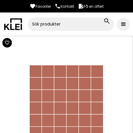
Favoriter
Kontakt
Få en offert