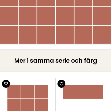
Mer i samma serie och färg