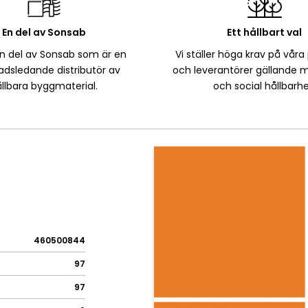
En del av Sonsab
Ett hållbart val
en del av Sonsab som är en
Vi ställer höga krav på våra
dsledande distributör av
och leverantörer gällande m
llbara byggmaterial.
och social hållbarhe
460500844
97
97