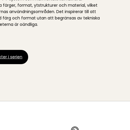
färger, format, ytstrukturer och material, vilket
nas användningsområden. Det inspirerar till att
d färg och format utan att begränsas av tekniska
heterna är oändliga.
ter i serien