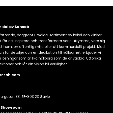
en del av Sonsab
attande, noggrant utvalda, sortiment av kakel och klinker
t för att inspirera och transformera varje utrymme, vare sig
itt hem, en offentlig miljö eller ett kommersiellt projekt. Med
n för detaljer och en dedikation till hållbarhet, erbjuder vi
a lösningar som är lika hållbara som de är vackra. Utforska
ektioner och låt din vision bli verklighet.
sonsab.com
argatan 33, SE-803 23 Gävle
| Showroom