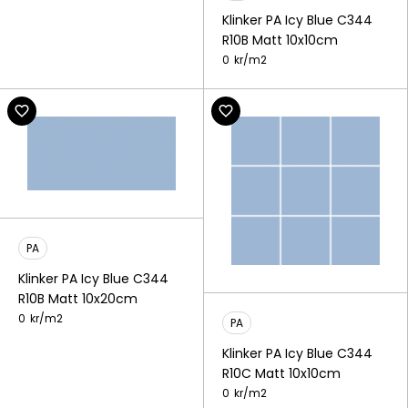
Klinker PA Icy Blue C344
R10B Matt 10x10cm
0
kr/
m2
PA
Klinker PA Icy Blue C344
R10B Matt 10x20cm
0
kr/
m2
PA
Klinker PA Icy Blue C344
R10C Matt 10x10cm
0
kr/
m2