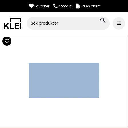
Favoriter
Kontakt
Få en offert