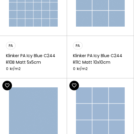
PA
PA
Klinker PA Icy Blue C244
Klinker PA Icy Blue C244
R10B Matt 5x5cm
R11C Matt 10x10cm
0
kr/
m2
0
kr/
m2