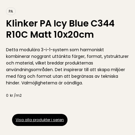
PA
Klinker PA Icy Blue C344
R10C Matt 10x20cm
Detta modulära 3-i-1-system som harmoniskt
kombinerar noggrant uttänkta färger, format, ytstrukturer
och material, vilket breddar produkternas
användningsområden. Det inspirerar till att skapa miljöer
med färg och format utan att begränsas av tekniska
hinder. Valmöjligheterna är oändliga.
0
kr /
m2
Visa alla produkter i serien