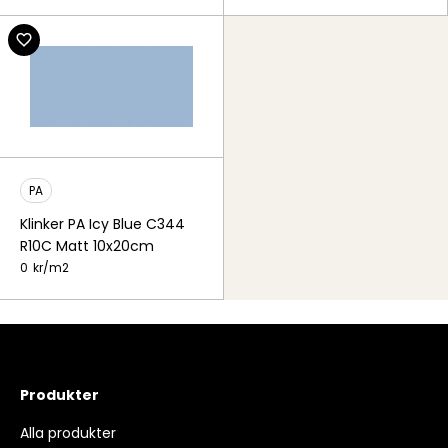
PA
Klinker PA Icy Blue C344
R10C Matt 10x20cm
0
kr/
m2
Produkter
Alla produkter