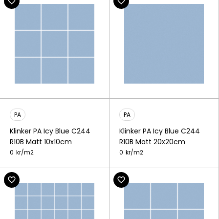
PA
PA
Klinker PA Icy Blue C244
Klinker PA Icy Blue C244
R10B Matt 10x10cm
R10B Matt 20x20cm
0
kr/
m2
0
kr/
m2