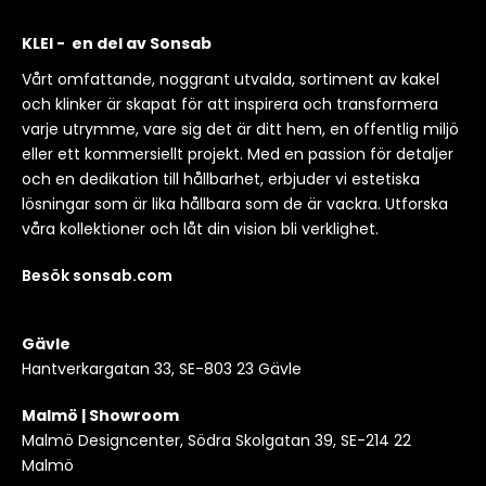
KLEI - en del av Sonsab
Vårt omfattande, noggrant utvalda, sortiment av kakel
och klinker är skapat för att inspirera och transformera
varje utrymme, vare sig det är ditt hem, en offentlig miljö
eller ett kommersiellt projekt. Med en passion för detaljer
och en dedikation till hållbarhet, erbjuder vi estetiska
lösningar som är lika hållbara som de är vackra. Utforska
våra kollektioner och låt din vision bli verklighet.
Besök sonsab.com
Gävle
Hantverkargatan 33, SE-803 23 Gävle
Malmö | Showroom
Malmö Designcenter, Södra Skolgatan 39, SE-214 22
Malmö