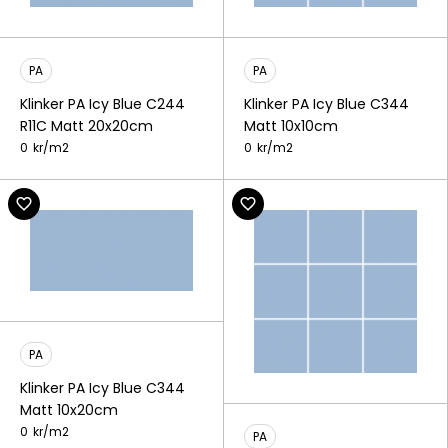
PA
PA
Klinker PA Icy Blue C244
Klinker PA Icy Blue C344
R11C Matt 20x20cm
Matt 10x10cm
0
kr/
m2
0
kr/
m2
PA
Klinker PA Icy Blue C344
Matt 10x20cm
0
kr/
m2
PA