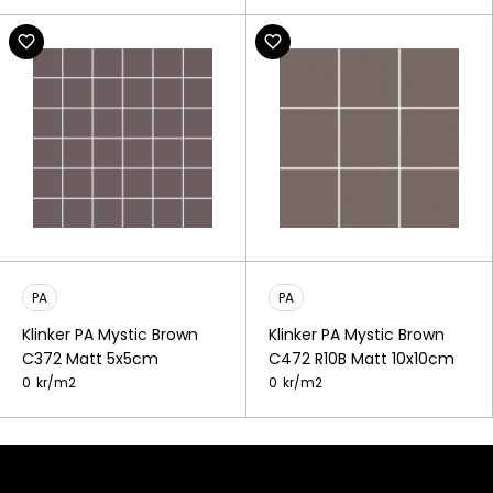
PA
PA
Klinker PA Mystic Brown
Klinker PA Mystic Brown
C372 Matt 5x5cm
C472 R10B Matt 10x10cm
0
kr/
m2
0
kr/
m2