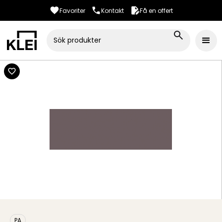
Favoriter
Kontakt
Få en offert
PA