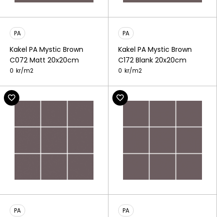
PA
PA
Kakel PA Mystic Brown
Kakel PA Mystic Brown
C072 Matt 20x20cm
C172 Blank 20x20cm
0
kr/
m2
0
kr/
m2
PA
PA