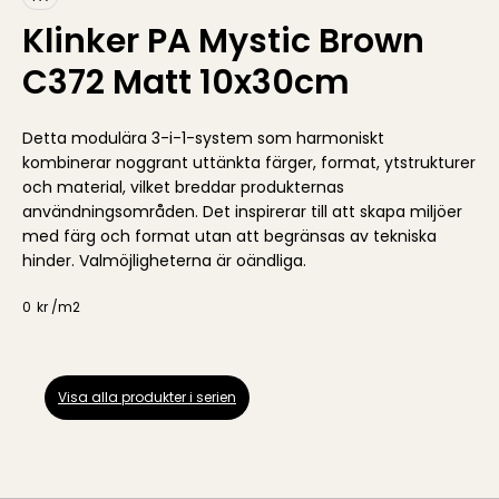
Klinker PA Mystic Brown
C372 Matt 10x30cm
Detta modulära 3-i-1-system som harmoniskt
kombinerar noggrant uttänkta färger, format, ytstrukturer
och material, vilket breddar produkternas
användningsområden. Det inspirerar till att skapa miljöer
med färg och format utan att begränsas av tekniska
hinder. Valmöjligheterna är oändliga.
0
kr /
m2
Visa alla produkter i serien