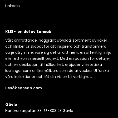
LinkedIn
KLEI - en del av Sonsab
Vårt omfattande, noggrant utvalda, sortiment av kakel
och klinker är skapat för att inspirera och transformera
varje utrymme, vare sig det är ditt hem, en offentlig miljö
eller ett kommersiellt projekt. Med en passion för detaljer
och en dedikation till hållbarhet, erbjuder vi estetiska
lösningar som är lika hållbara som de är vackra. Utforska
våra kollektioner och låt din vision bli verklighet.
Besök sonsab.com
Gävle
Hantverkargatan 33, SE-803 23 Gävle