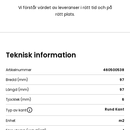
Vi förstår värdet av leveranser i rätt tid och på
rätt plats.
Teknisk information
Artikelnummer
460500538
Bredd (mm)
97
Längd (mm)
97
Tjocklek (mm)
6
Rund Kant
Typ av kant
Enhet
m2