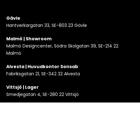
Gävle
Hantverkargatan 33, SE-803 23 Gävle
Malmö | Showroom
Malmö Designcenter, Södra Skolgatan 39, SE-214 22
Malmö
Alvesta | Huvudkontor Sonsab
Fabriksgatan 21, SE-342 32 Alvesta
Vittsjö | Lager
Smedjegatan 4, SE-280 22 Vittsjö
Copyright 2024 © KLEI en del av Sonsab