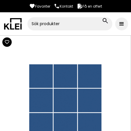
Favoriter
Kontakt
Få en offert