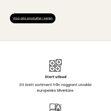
Visa alla produkter i serien
Stort utbud
Ett brett sortiment från noggrant utvalda
europeiska tillverkare.