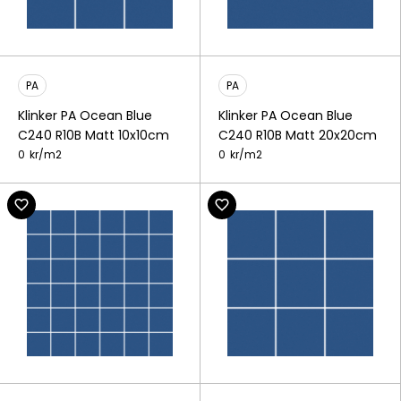
PA
PA
Klinker PA Ocean Blue
Klinker PA Ocean Blue
C240 R10B Matt 10x10cm
C240 R10B Matt 20x20cm
0
kr/
m2
0
kr/
m2