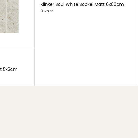
Klinker Soul White Sockel Matt 6x60cm
0
kr/
st
tt 5x5cm