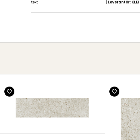
text
| Leverantör: KLEI