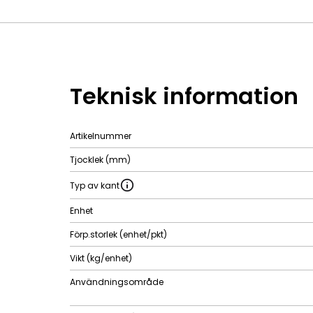
Teknisk information
Artikelnummer
Tjocklek (mm)
Typ av kant
Enhet
Förp.storlek (enhet/pkt)
Vikt (kg/enhet)
Användningsområde