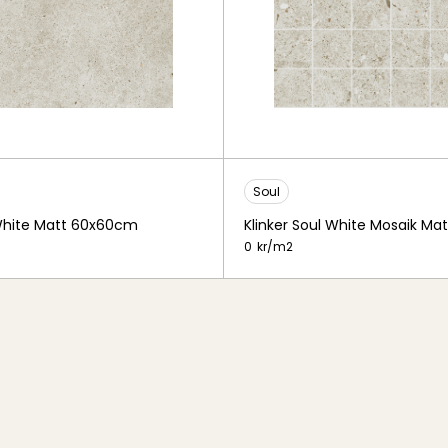
Soul
 White Matt 60x60cm
Klinker Soul White Mosaik Ma
0
kr/
m2