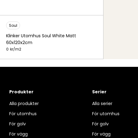
Soul
Klinker Utomhus Soul White Matt
60x120x2cm
0
kr/
m2
Produkter
Serier
Alla produkter
Alla serier
För utomhus
För utomhus
För golv
För golv
För vägg
För vägg