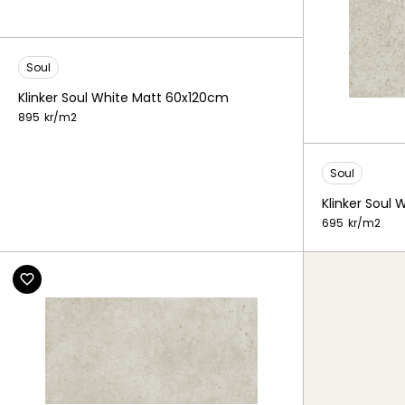
Soul
Klinker Soul White Matt 60x120cm
895
kr/
m2
Soul
Klinker Soul
695
kr/
m2