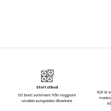
Stort utbud
KLEI är 
Ett brett sortiment från noggrant
markna
utvalda europeiska tillverkare.
hå