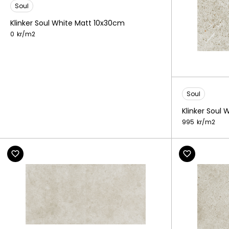
Soul
Klinker Soul White Matt 10x30cm
0
kr/
m2
Soul
Klinker Soul 
995
kr/
m2