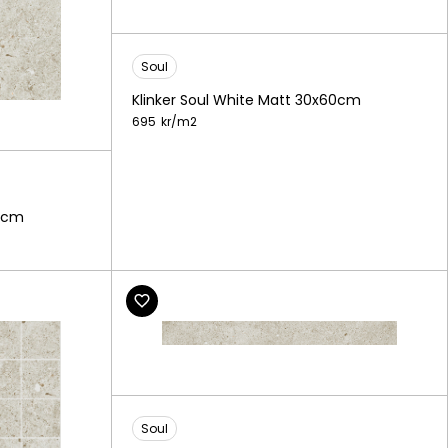
Soul
Klinker Soul White Matt 30x60cm
695
kr/
m2
30cm
Soul