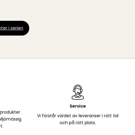
ter i serien
Service
 produkter
Vi förstår värdet av leveranser i rätt tid
iljömässig
och på rätt plats.
t.