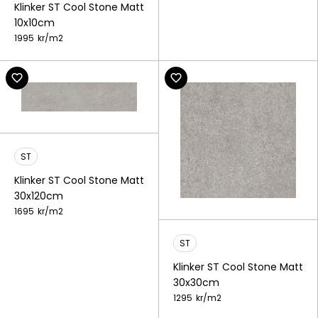
Klinker ST Cool Stone Matt
10x10cm
1995
kr/
m2
ST
Klinker ST Cool Stone Matt
30x120cm
1695
kr/
m2
ST
Klinker ST Cool Stone Matt
30x30cm
1295
kr/
m2