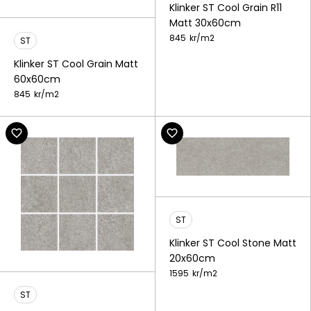
Klinker ST Cool Grain R11
Matt 30x60cm
845
kr/
m2
ST
Klinker ST Cool Grain Matt
60x60cm
845
kr/
m2
ST
Klinker ST Cool Stone Matt
20x60cm
1595
kr/
m2
ST