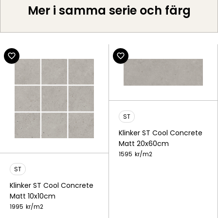
Mer i samma serie och färg
ST
Klinker ST Cool Concrete
Matt 20x60cm
1595
kr/
m2
ST
Klinker ST Cool Concrete
Matt 10x10cm
1995
kr/
m2