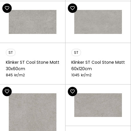
ST
ST
Klinker ST Cool Stone Matt
Klinker ST Cool Stone Matt
30x60cm
60x120cm
845
kr/
m2
1045
kr/
m2