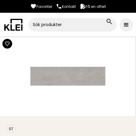
Favoriter
Kontakt
Få en offert
ST