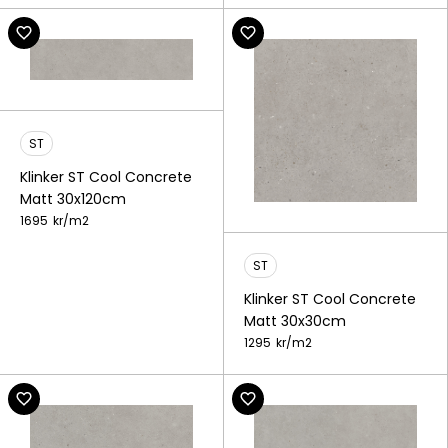
ST
Klinker ST Cool Concrete
Matt 30x120cm
1695
kr/
m2
ST
Klinker ST Cool Concrete
Matt 30x30cm
1295
kr/
m2