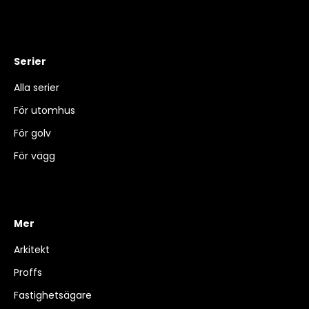
Serier
Alla serier
För utomhus
För golv
För vägg
Mer
Arkitekt
Proffs
Fastighetsägare