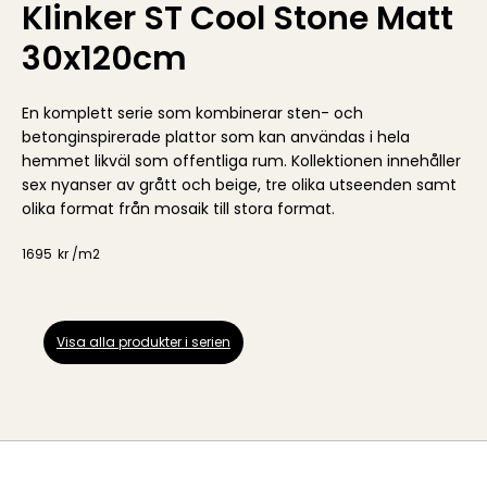
Klinker ST Cool Stone Matt
30x120cm
En komplett serie som kombinerar sten- och
betonginspirerade plattor som kan användas i hela
hemmet likväl som offentliga rum. Kollektionen innehåller
sex nyanser av grått och beige, tre olika utseenden samt
olika format från mosaik till stora format.
1695
kr /
m2
Visa alla produkter i serien