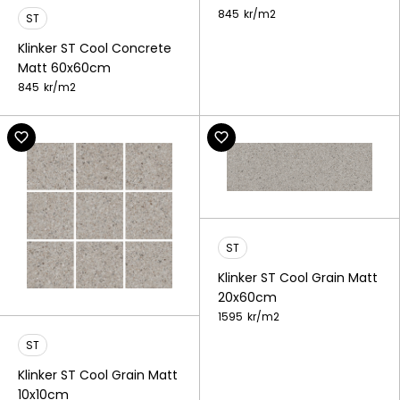
845
kr/
m2
ST
Klinker ST Cool Concrete
Matt 60x60cm
845
kr/
m2
ST
Klinker ST Cool Grain Matt
20x60cm
1595
kr/
m2
ST
Klinker ST Cool Grain Matt
10x10cm