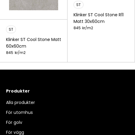
ST
Klinker ST Cool Stone R11
Matt 30x60cm
845
kr/
m2
ST
Klinker ST Cool Stone Matt
60x60cm
845
kr/
m2
Produkter
Alla produkter
För utomhus
För golv
För vägg