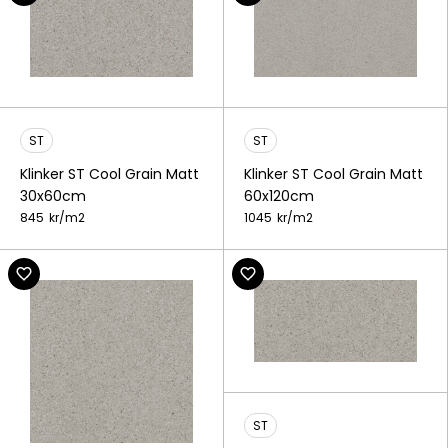
ST
ST
Klinker ST Cool Grain Matt
Klinker ST Cool Grain Matt
30x60cm
60x120cm
845
kr/
m2
1045
kr/
m2
ST