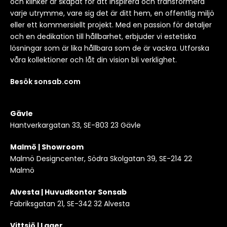
och klinker är skapat för att inspirera och transformera
varje utrymme, vare sig det är ditt hem, en offentlig miljö
eller ett kommersiellt projekt. Med en passion för detaljer
och en dedikation till hållbarhet, erbjuder vi estetiska
lösningar som är lika hållbara som de är vackra. Utforska
våra kollektioner och låt din vision bli verklighet.
Besök sonsab.com
Gävle
Hantverkargatan 33, SE-803 23 Gävle
Malmö | Showroom
Malmö Designcenter, Södra Skolgatan 39, SE-214 22
Malmö
Alvesta | Huvudkontor Sonsab
Fabriksgatan 21, SE-342 32 Alvesta
Vittsjö | Lager