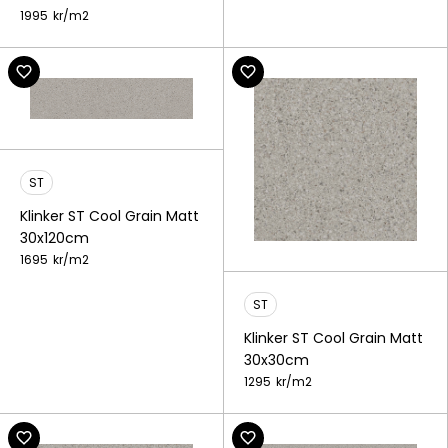
1995
kr/
m2
ST
Klinker ST Cool Grain Matt
30x120cm
1695
kr/
m2
ST
Klinker ST Cool Grain Matt
30x30cm
1295
kr/
m2