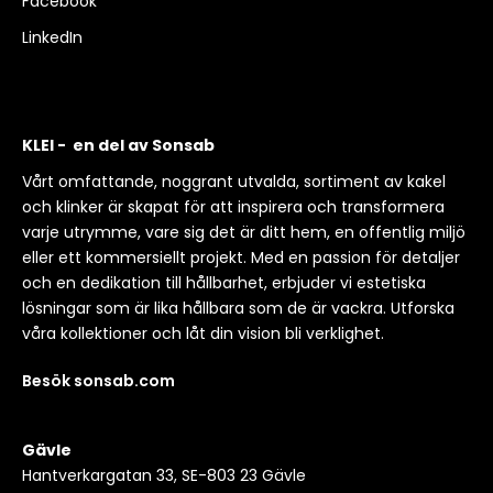
Facebook
LinkedIn
KLEI - en del av Sonsab
Vårt omfattande, noggrant utvalda, sortiment av kakel
och klinker är skapat för att inspirera och transformera
varje utrymme, vare sig det är ditt hem, en offentlig miljö
eller ett kommersiellt projekt. Med en passion för detaljer
och en dedikation till hållbarhet, erbjuder vi estetiska
lösningar som är lika hållbara som de är vackra. Utforska
våra kollektioner och låt din vision bli verklighet.
Besök sonsab.com
Gävle
Hantverkargatan 33, SE-803 23 Gävle