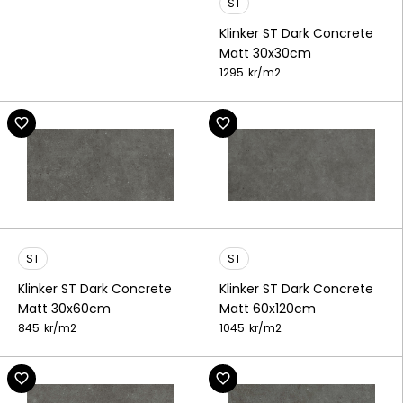
ST
Klinker ST Dark Concrete
Matt 30x30cm
1295
kr/
m2
ST
ST
Klinker ST Dark Concrete
Klinker ST Dark Concrete
Matt 30x60cm
Matt 60x120cm
845
kr/
m2
1045
kr/
m2