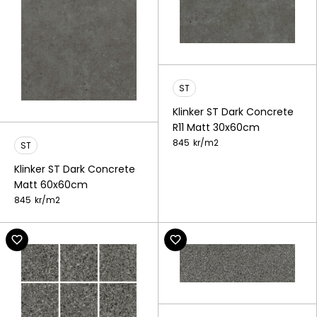
ST
Klinker ST Dark Concrete
R11 Matt 30x60cm
845
kr/
m2
ST
Klinker ST Dark Concrete
Matt 60x60cm
845
kr/
m2