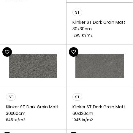
ST
Klinker ST Dark Grain Matt
30x30cm
1295
kr/
m2
ST
ST
Klinker ST Dark Grain Matt
Klinker ST Dark Grain Matt
30x60cm
60x120cm
845
kr/
m2
1045
kr/
m2