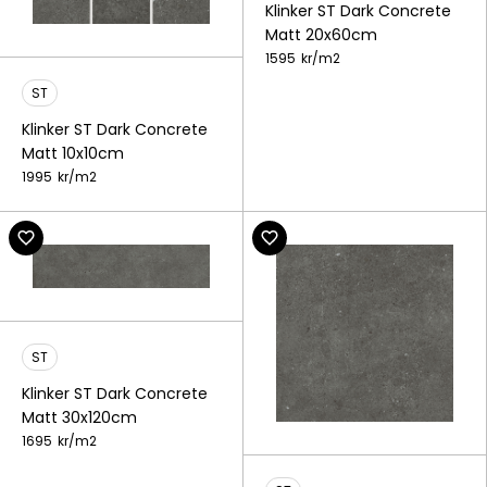
Klinker ST Dark Concrete
Matt 20x60cm
1595
kr/
m2
ST
Klinker ST Dark Concrete
Matt 10x10cm
1995
kr/
m2
ST
Klinker ST Dark Concrete
Matt 30x120cm
1695
kr/
m2