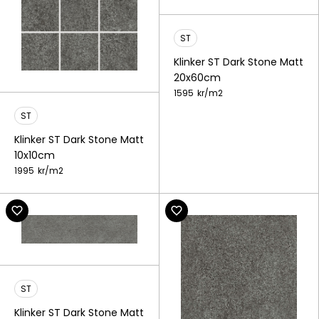
ST
Klinker ST Dark Stone Matt
20x60cm
1595
kr/
m2
ST
Klinker ST Dark Stone Matt
10x10cm
1995
kr/
m2
ST
Klinker ST Dark Stone Matt