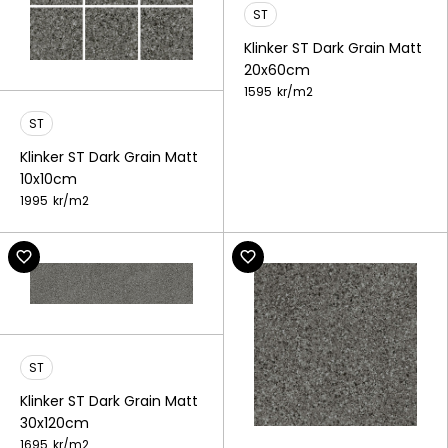
ST
Klinker ST Dark Grain Matt
20x60cm
1595
kr/
m2
ST
Klinker ST Dark Grain Matt
10x10cm
1995
kr/
m2
ST
Klinker ST Dark Grain Matt
30x120cm
1695
kr/
m2