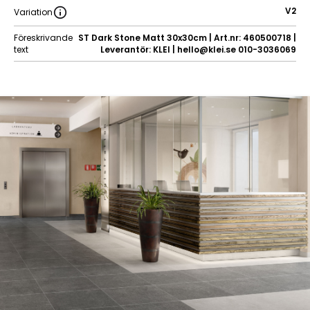
V2
Variation
Föreskrivande
ST Dark Stone Matt 30x30cm | Art.nr: 460500718 |
text
Leverantör: KLEI | hello@klei.se 010-3036069