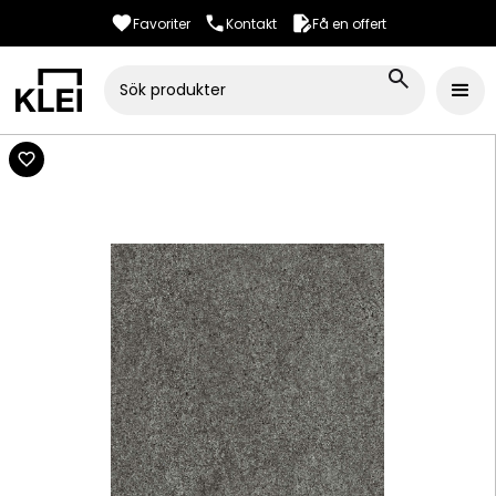
Favoriter
Kontakt
Få en offert