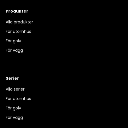
Produkter
Alla produkter
För utomhus
För golv
För vägg
Serier
Alla serier
För utomhus
För golv
För vägg