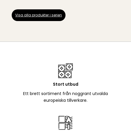
Visa alla produkter i serien
Stort utbud
Ett brett sortiment från noggrant utvalda
europeiska tillverkare.