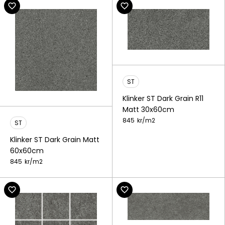
ST
Klinker ST Dark Grain R11
Matt 30x60cm
845
kr/
m2
ST
Klinker ST Dark Grain Matt
60x60cm
845
kr/
m2