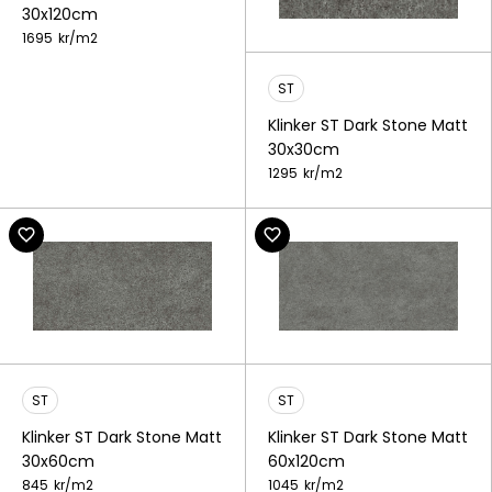
30x120cm
1695
kr/
m2
ST
Klinker ST Dark Stone Matt
30x30cm
1295
kr/
m2
ST
ST
Klinker ST Dark Stone Matt
Klinker ST Dark Stone Matt
30x60cm
60x120cm
845
kr/
m2
1045
kr/
m2