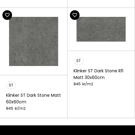
ST
Klinker ST Dark Stone R11
Matt 30x60cm
845
kr/
m2
ST
Klinker ST Dark Stone Matt
60x60cm
845
kr/
m2