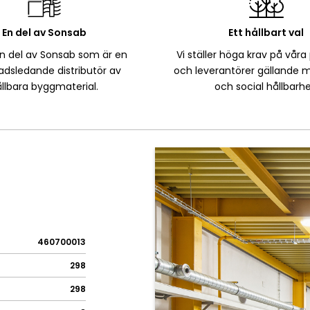
En del av Sonsab
Ett hållbart val
en del av Sonsab som är en
Vi ställer höga krav på våra
dsledande distributör av
och leverantörer gällande m
llbara byggmaterial.
och social hållbarhe
460700013
298
298