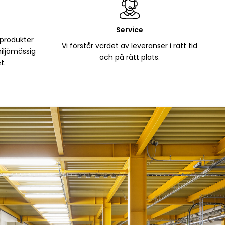
Service
 produkter
Vi förstår värdet av leveranser i rätt tid
iljömässig
och på rätt plats.
t.