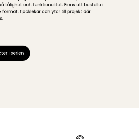
på tålighet och funktionalitet. Finns att beställa i
format, tjocklekar och ytor till projekt där
s.
ter i serien