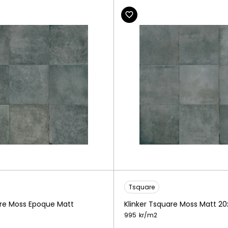
Tsquare
are Moss Epoque Matt
Klinker Tsquare Moss Matt 
995
kr/
m2