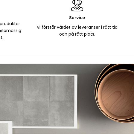
Service
 produkter
Vi förstår värdet av leveranser i rätt tid
iljömässig
och på rätt plats.
t.