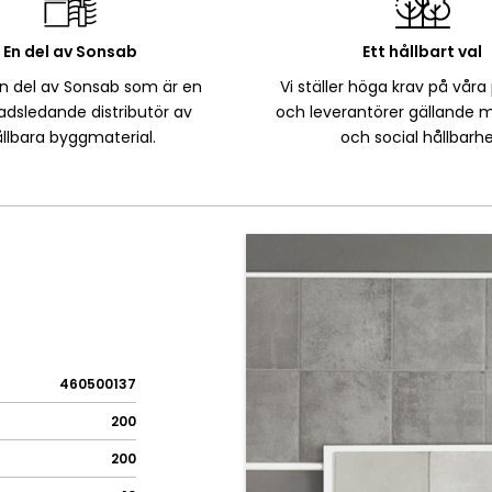
En del av Sonsab
Ett hållbart val
en del av Sonsab som är en
Vi ställer höga krav på våra
dsledande distributör av
och leverantörer gällande m
llbara byggmaterial.
och social hållbarhe
460500137
200
200