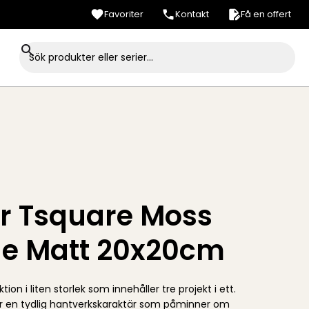
Favoriter
Kontakt
Få en offert
er Tsquare Moss
e Matt 20x20cm
tion i liten storlek som innehåller tre projekt i ett.
r en tydlig hantverkskaraktär som påminner om