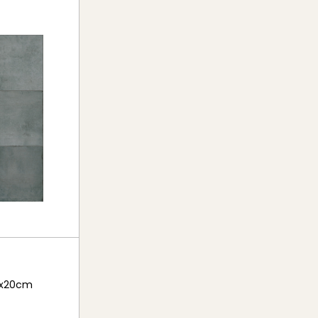
20x20cm