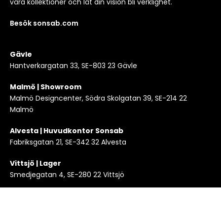
våra kollektioner och låt din vision bli verklighet.
Besök sonsab.com
Gävle
Hantverkargatan 33, SE-803 23 Gävle
Malmö | Showroom
Malmö Designcenter, Södra Skolgatan 39, SE-214 22
Malmö
Alvesta | Huvudkontor Sonsab
Fabriksgatan 21, SE-342 32 Alvesta
Vittsjö | Lager
Smedjegatan 4, SE-280 22 Vittsjö