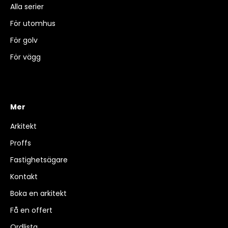
Alla serier
För utomhus
För golv
För vägg
Mer
Arkitekt
Proffs
Fastighetsägare
Kontakt
Boka en arkitekt
Få en offert
Ordlista