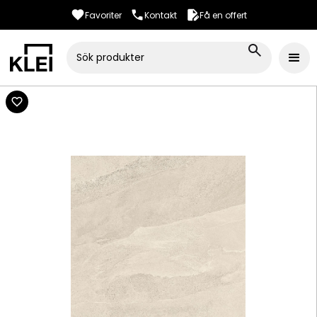
Favoriter
Kontakt
Få en offert