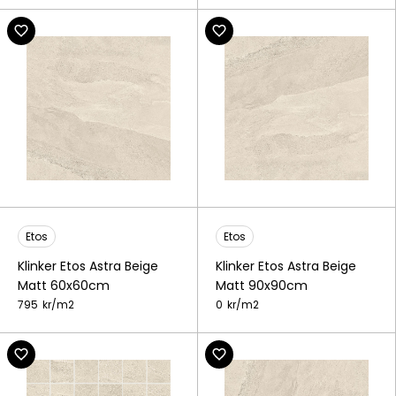
Etos
Etos
Klinker Etos Astra Beige
Klinker Etos Astra Beige
Matt 60x60cm
Matt 90x90cm
795
kr/
m2
0
kr/
m2