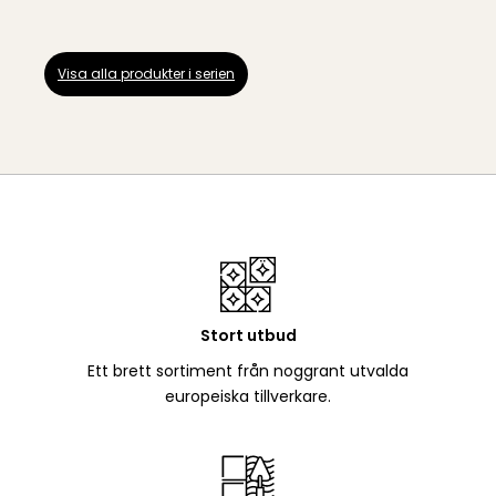
Visa alla produkter i serien
Stort utbud
Ett brett sortiment från noggrant utvalda
europeiska tillverkare.