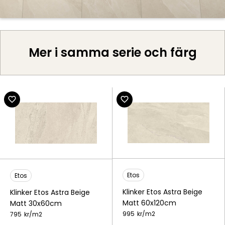
Mer i samma serie och färg
Etos
Etos
Klinker Etos Astra Beige
Klinker Etos Astra Beige
Matt 60x120cm
Matt 30x60cm
995
kr/
m2
795
kr/
m2