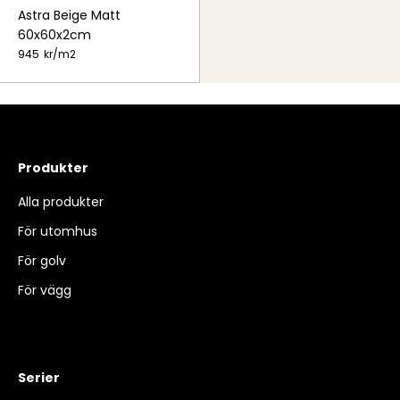
Astra Beige Matt
60x60x2cm
945
kr/
m2
Produkter
Alla produkter
För utomhus
För golv
För vägg
Serier