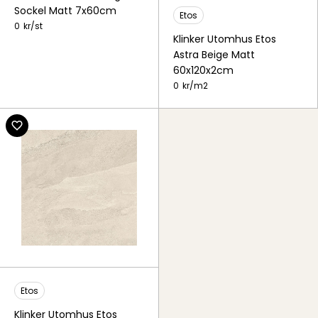
Sockel Matt 7x60cm
Etos
0
kr/
st
Klinker Utomhus Etos
Astra Beige Matt
60x120x2cm
0
kr/
m2
Etos
Klinker Utomhus Etos