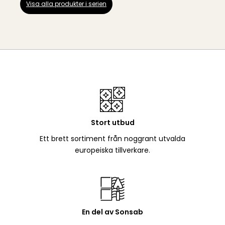
Visa alla produkter i serien
Stort utbud
Ett brett sortiment från noggrant utvalda
europeiska tillverkare.
En del av Sonsab