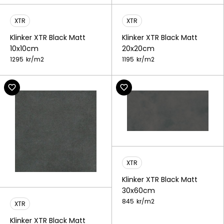
XTR
XTR
Klinker XTR Black Matt
Klinker XTR Black Matt
10x10cm
20x20cm
1295
kr/
m2
1195
kr/
m2
XTR
Klinker XTR Black Matt
30x60cm
845
kr/
m2
XTR
Klinker XTR Black Matt