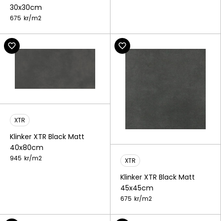
30x30cm
675
kr/
m2
XTR
Klinker XTR Black Matt
40x80cm
945
kr/
m2
XTR
Klinker XTR Black Matt
45x45cm
675
kr/
m2