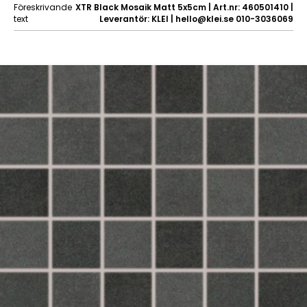
Föreskrivande
XTR Black Mosaik Matt 5x5cm | Art.nr: 460501410 |
text
Leverantör: KLEI | hello@klei.se 010-3036069