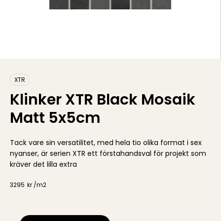
XTR
Klinker XTR Black Mosaik
Matt 5x5cm
Tack vare sin versatilitet, med hela tio olika format i sex
nyanser, är serien XTR ett förstahandsval för projekt som
kräver det lilla extra
3295
kr /
m2