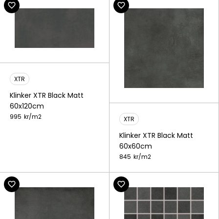
XTR
Klinker XTR Black Matt
60x120cm
995
kr/
m2
XTR
Klinker XTR Black Matt
60x60cm
845
kr/
m2