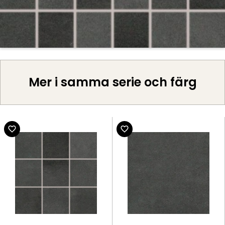
Mer i samma serie och färg