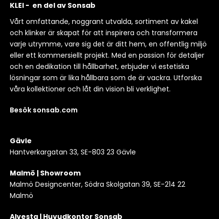
KLEI - en del av Sonsab
Vårt omfattande, noggrant utvalda, sortiment av kakel
och klinker är skapat för att inspirera och transformera
varje utrymme, vare sig det är ditt hem, en offentlig miljö
eller ett kommersiellt projekt. Med en passion för detaljer
och en dedikation till hållbarhet, erbjuder vi estetiska
lösningar som är lika hållbara som de är vackra. Utforska
våra kollektioner och låt din vision bli verklighet.
Besök sonsab.com
Gävle
Hantverkargatan 33, SE-803 23 Gävle
Malmö | Showroom
Malmö Designcenter, Södra Skolgatan 39, SE-214 22
Malmö
Alvesta | Huvudkontor Sonsab