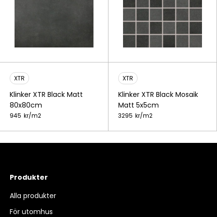
XTR
XTR
Klinker XTR Black Matt
Klinker XTR Black Mosaik
80x80cm
Matt 5x5cm
945
kr/
m2
3295
kr/
m2
Produkter
Alla produkter
För utomhus