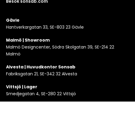
Besök sonsab.com
Gävle
Hantverkargatan 33, SE-803 23 Gävle
Malmö | Showroom
Malmö Designcenter, Södra Skolgatan 39, SE-214 22
Malmö
Alvesta | Huvudkontor Sonsab
Fabriksgatan 21, SE-342 32 Alvesta
Vittsjö | Lager
Smedjegatan 4, SE-280 22 Vittsjö
Copyright 2024 © KLEI en del av Sonsab