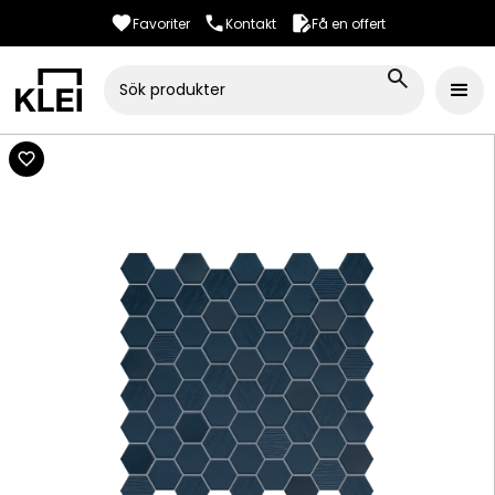
Favoriter
Kontakt
Få en offert