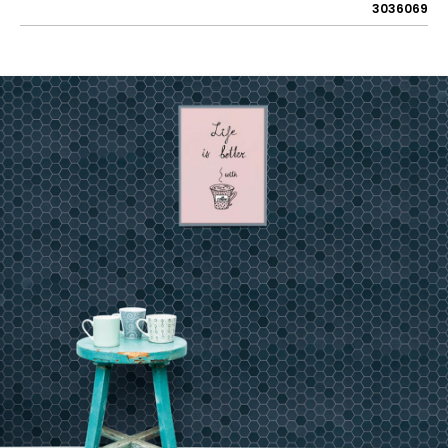
3036069