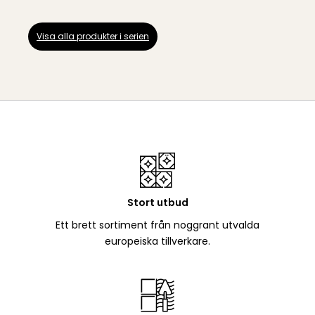
Visa alla produkter i serien
Stort utbud
Ett brett sortiment från noggrant utvalda
europeiska tillverkare.