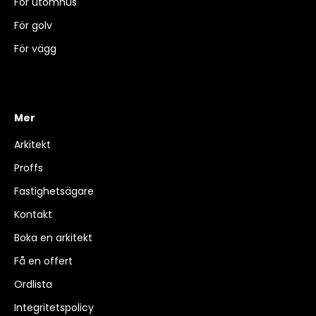
För utomhus
För golv
För vägg
Mer
Arkitekt
Proffs
Fastighetsägare
Kontakt
Boka en arkitekt
Få en offert
Ordlista
Integritetspolicy