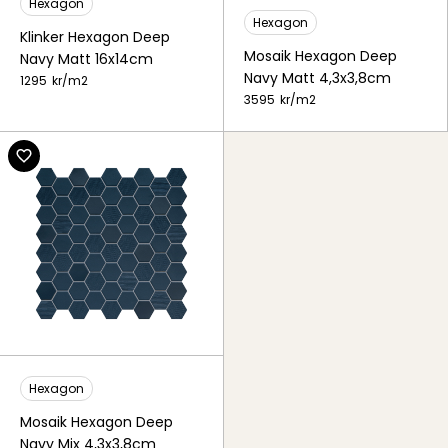
Hexagon
Hexagon
Klinker Hexagon Deep
Mosaik Hexagon Deep
Navy Matt 16x14cm
Navy Matt 4,3x3,8cm
1295
kr/
m2
3595
kr/
m2
Hexagon
Mosaik Hexagon Deep
Navy Mix 4,3x3,8cm