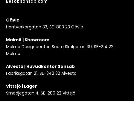
Besök sonsab.com
Gävle
Hantverkargatan 33, SE-803 23 Gävle
Malmö | Showroom
Malmö Designcenter, Södra Skolgatan 39, SE-214 22
Malmö
Alvesta | Huvudkontor Sonsab
Fabriksgatan 21, SE-342 32 Alvesta
Vittsjö | Lager
Smedjegatan 4, SE-280 22 Vittsjö
Copyright 2024 © KLEI en del av Sonsab