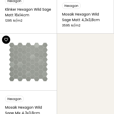
Hexagon
Hexagon
Klinker Hexagon Wild Sage
Mosaik Hexagon Wild
Matt 16x14cm
Sage Matt 4,3x3,8cm
1295
kr/
m2
3595
kr/
m2
Hexagon
Mosaik Hexagon Wild
Sage Mix 4,3x3,8cm