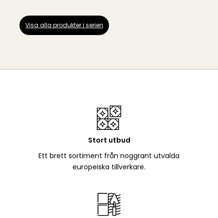
Visa alla produkter i serien
Stort utbud
Ett brett sortiment från noggrant utvalda
europeiska tillverkare.