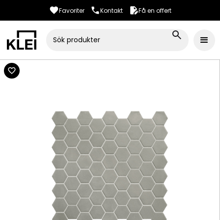
Favoriter
Kontakt
Få en offert