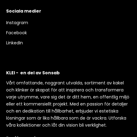
Sociala medier
Instagram
Facebook
LinkedIn
KLEI - en del av Sonsab
Vårt omfattande, noggrant utvalda, sortiment av kakel
och klinker är skapat för att inspirera och transformera
varje utrymme, vare sig det är ditt hem, en offentlig miljö
eller ett kommersiellt projekt. Med en passion för detaljer
och en dedikation till hållbarhet, erbjuder vi estetiska
lösningar som är lika hållbara som de är vackra. Utforska
våra kollektioner och låt din vision bli verklighet.