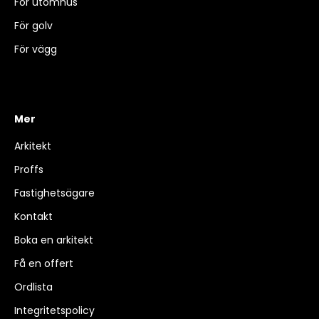
För utomhus
För golv
För vägg
Mer
Arkitekt
Proffs
Fastighetsägare
Kontakt
Boka en arkitekt
Få en offert
Ordlista
Integritetspolicy