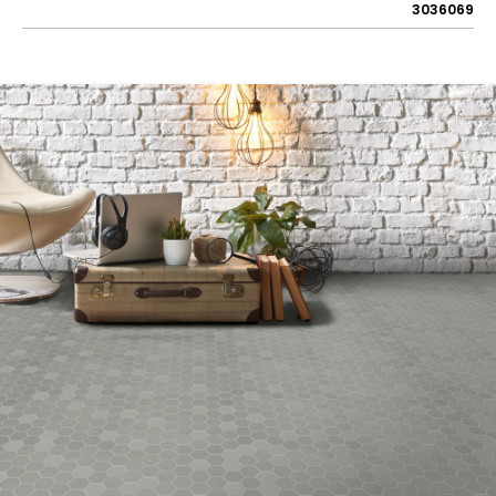
3036069