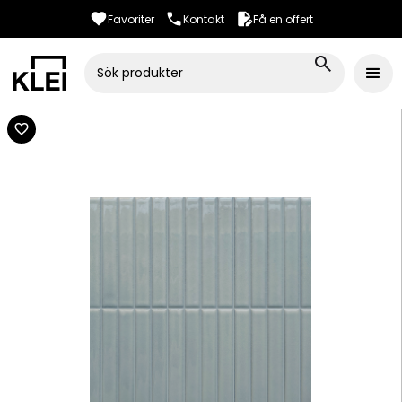
Favoriter
Kontakt
Få en offert