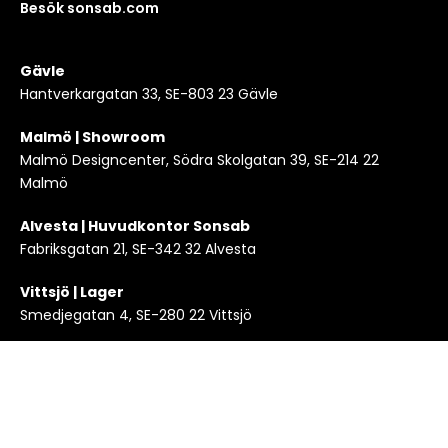
Besök sonsab.com
Gävle
Hantverkargatan 33, SE-803 23 Gävle
Malmö | Showroom
Malmö Designcenter, Södra Skolgatan 39, SE-214 22
Malmö
Alvesta | Huvudkontor Sonsab
Fabriksgatan 21, SE-342 32 Alvesta
Vittsjö | Lager
Smedjegatan 4, SE-280 22 Vittsjö
Copyright 2024 © KLEI en del av Sonsab