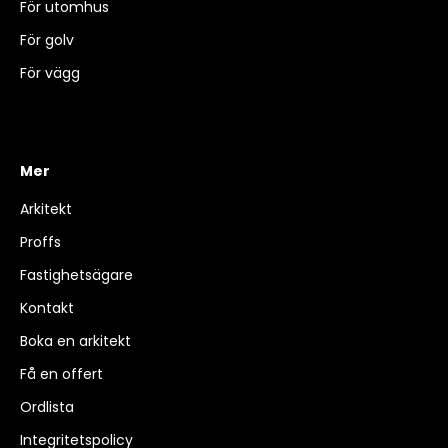
För utomhus
För golv
För vägg
Mer
Arkitekt
Proffs
Fastighetsägare
Kontakt
Boka en arkitekt
Få en offert
Ordlista
Integritetspolicy