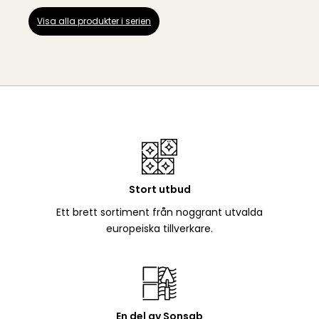
Visa alla produkter i serien
Stort utbud
Ett brett sortiment från noggrant utvalda
europeiska tillverkare.
En del av Sonsab