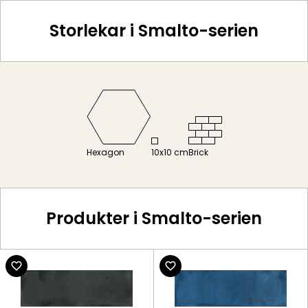
Storlekar i Smalto-serien
Hexagon
10x10 cm
Brick
Produkter i Smalto-serien