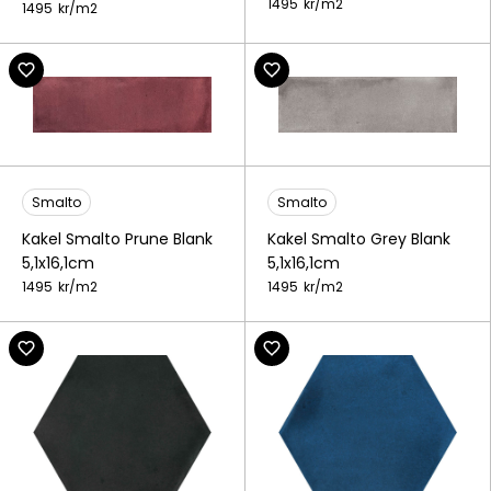
1495
kr/
m2
1495
kr/
m2
Smalto
Smalto
Kakel Smalto Prune Blank
Kakel Smalto Grey Blank
5,1x16,1cm
5,1x16,1cm
1495
kr/
m2
1495
kr/
m2