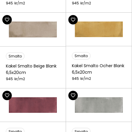
945
kr/
m2
945
kr/
m2
Smalto
Smalto
Kakel Smalto Ocher Blank
Kakel Smalto Beige Blank
6,5x20cm
6,5x20cm
945
kr/
m2
945
kr/
m2
Smalto
Smalto