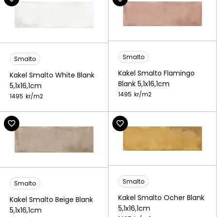
Smalto
Smalto
Kakel Smalto Flamingo
Kakel Smalto White Blank
Blank 5,1x16,1cm
5,1x16,1cm
1495
kr/
m2
1495
kr/
m2
Smalto
Smalto
Kakel Smalto Ocher Blank
Kakel Smalto Beige Blank
5,1x16,1cm
5,1x16,1cm