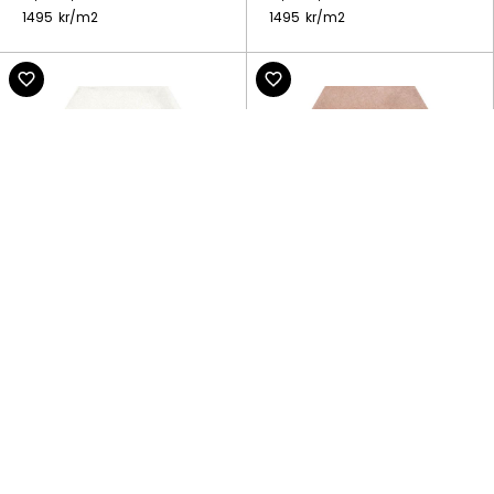
1495
kr/
m2
1495
kr/
m2
Smalto
Smalto
Kakel Smalto White
Kakel Smalto Flamingo
Hexagon Blank
Hexagon Blank
12,4x10,7cm
12,4x10,7cm
1495
kr/
m2
1495
kr/
m2