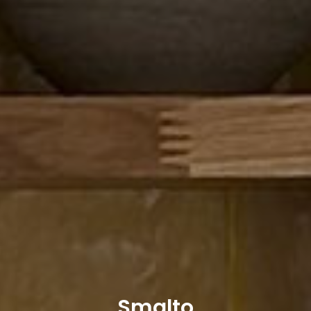
Smalto