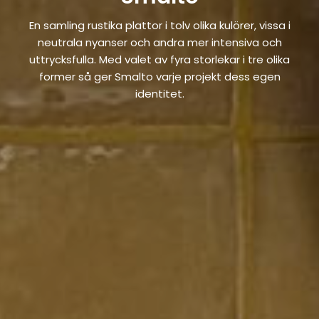
En samling rustika plattor i tolv olika kulörer, vissa i
neutrala nyanser och andra mer intensiva och
uttrycksfulla. Med valet av fyra storlekar i tre olika
former så ger Smalto varje projekt dess egen
identitet.