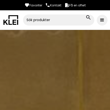
Favoriter
Kontakt
Få en offert