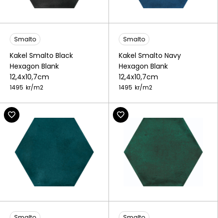
Smalto
Smalto
Kakel Smalto Black
Kakel Smalto Navy
Hexagon Blank
Hexagon Blank
12,4x10,7cm
12,4x10,7cm
1495
kr/
m2
1495
kr/
m2
Smalto
Smalto