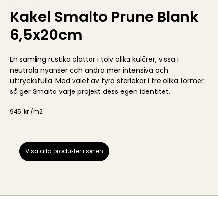
Kakel Smalto Prune Blank
6,5x20cm
En samling rustika plattor i tolv olika kulörer, vissa i
neutrala nyanser och andra mer intensiva och
uttrycksfulla. Med valet av fyra storlekar i tre olika former
så ger Smalto varje projekt dess egen identitet.
945
kr /
m2
Visa alla produkter i serien