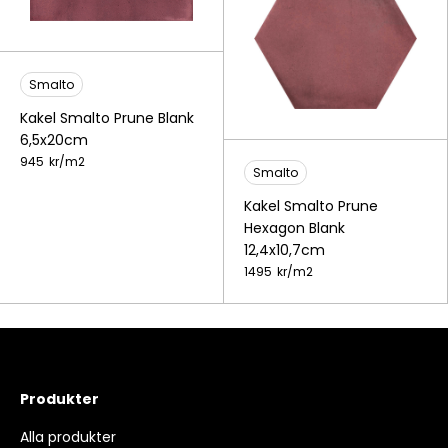
Smalto
Kakel Smalto Prune Blank
6,5x20cm
945
kr/
m2
Smalto
Kakel Smalto Prune
Hexagon Blank
12,4x10,7cm
1495
kr/
m2
Produkter
Alla produkter