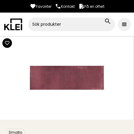
Favoriter
Kontakt
Få en offert
Smalto