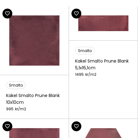
Smalto
Kakel Smalto Prune Blank
5,1x16,1cm
1495
kr/
m2
Smalto
Kakel Smalto Prune Blank
10x10cm
995
kr/
m2