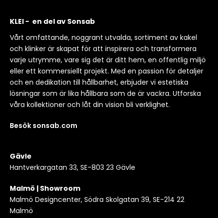
KLEI - en del av Sonsab
Vårt omfattande, noggrant utvalda, sortiment av kakel
och klinker är skapat för att inspirera och transformera
varje utrymme, vare sig det är ditt hem, en offentlig miljö
eller ett kommersiellt projekt. Med en passion för detaljer
och en dedikation till hållbarhet, erbjuder vi estetiska
lösningar som är lika hållbara som de är vackra. Utforska
våra kollektioner och låt din vision bli verklighet.
Besök sonsab.com
Gävle
Hantverkargatan 33, SE-803 23 Gävle
Malmö | Showroom
Malmö Designcenter, Södra Skolgatan 39, SE-214 22
Malmö