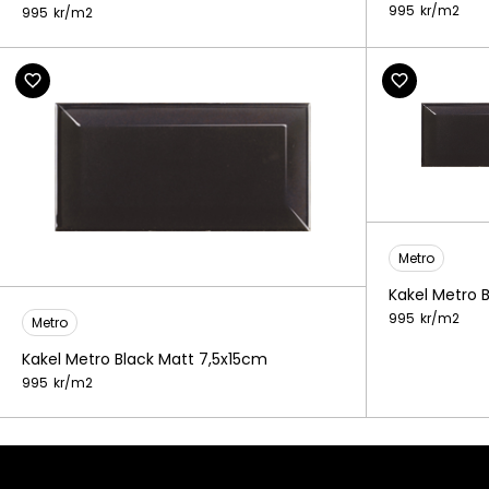
995
kr/
m2
995
kr/
m2
Metro
Kakel Metro 
995
kr/
m2
Metro
Kakel Metro Black Matt 7,5x15cm
995
kr/
m2