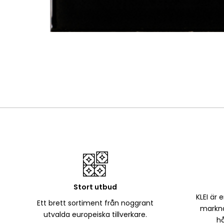
Stort utbud
KLEI är 
Ett brett sortiment från noggrant
markna
utvalda europeiska tillverkare.
hå