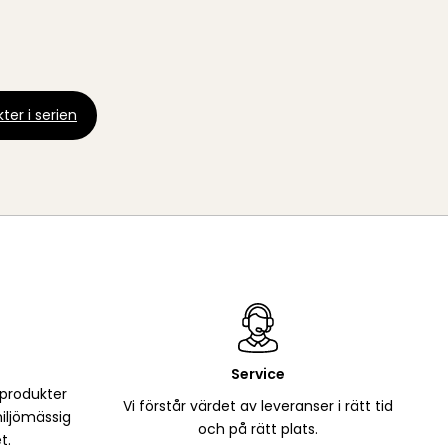
ter i serien
Service
 produkter
Vi förstår värdet av leveranser i rätt tid
iljömässig
och på rätt plats.
t.