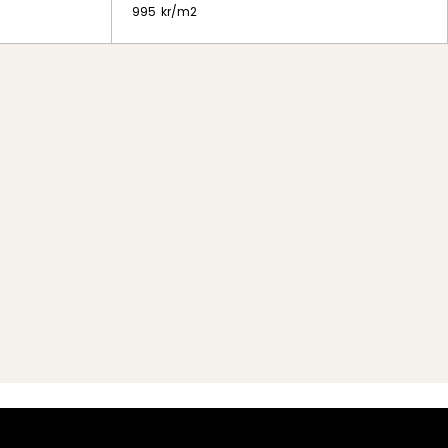
995
kr/
m2