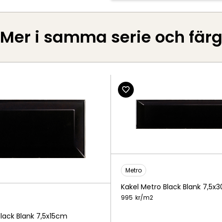
Mer i samma serie och fär
Metro
Kakel Metro Black Blank 7,5x
995
kr/
m2
Black Blank 7,5x15cm