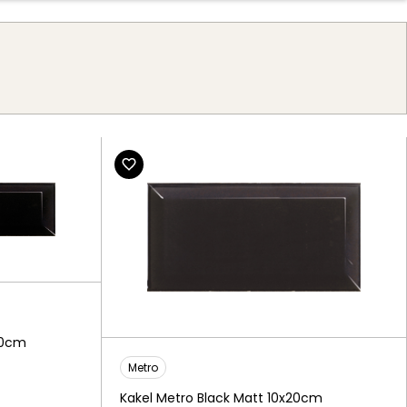
g
30cm
Metro
Kakel Metro Black Matt 10x20cm