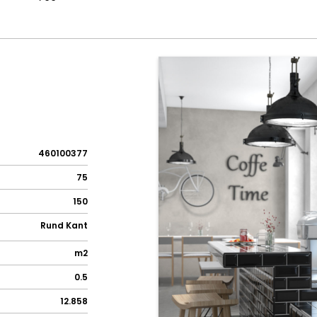
460100377
75
150
Rund Kant
m2
0.5
12.858