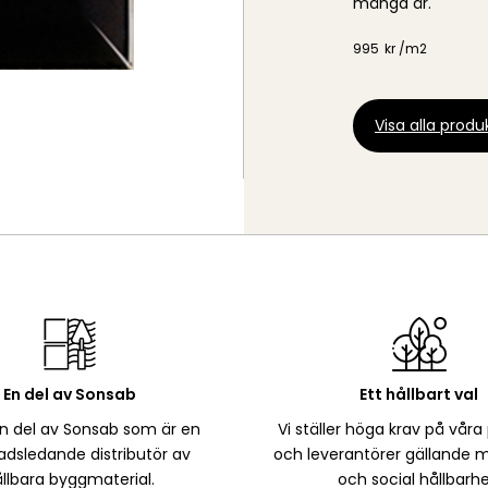
många år.
995
kr /
m2
Visa alla produk
En del av Sonsab
Ett hållbart val
en del av Sonsab som är en
Vi ställer höga krav på våra
dsledande distributör av
och leverantörer gällande m
llbara byggmaterial.
och social hållbarhe