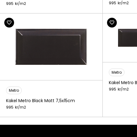
995
kr/
m2
995
kr/
m2
Metro
Kakel Metro 
995
kr/
m2
Metro
Kakel Metro Black Matt 7,5x15cm
995
kr/
m2