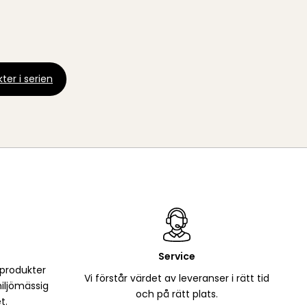
ter i serien
Service
 produkter
Vi förstår värdet av leveranser i rätt tid
iljömässig
och på rätt plats.
t.