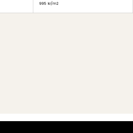
995
kr/
m2