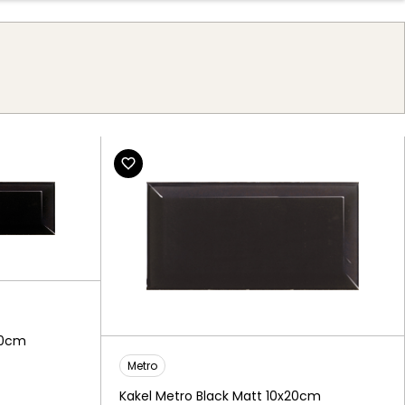
g
30cm
Metro
Kakel Metro Black Matt 10x20cm