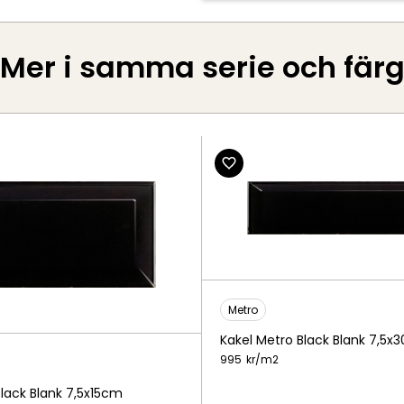
Mer i samma serie och fär
Metro
Kakel Metro Black Blank 7,5x
995
kr/
m2
Black Blank 7,5x15cm